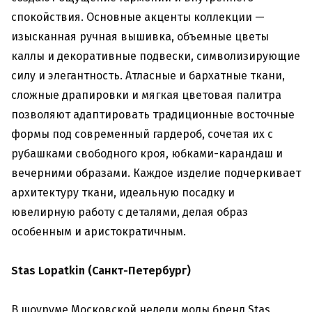
спокойствия. Основные акценты коллекции —
изысканная ручная вышивка, объемные цветы
каллы и декоративные подвески, символизирующие
силу и элегантность. Атласные и бархатные ткани,
сложные драпировки и мягкая цветовая палитра
позволяют адаптировать традиционные восточные
формы под современный гардероб, сочетая их с
рубашками свободного кроя, юбками-карандаш и
вечерними образами. Каждое изделие подчеркивает
архитектуру ткани, идеальную посадку и
ювелирную работу с деталями, делая образ
особенным и аристократичным.
Stas Lopatkin (Санкт-Петербург)
В шоуруме Московской недели моды бренд Stas