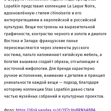
Lopatkin представил коллекцию La Laque Noire,
вдохновлённую стилем chinoiserie и его
интерпретациями в европейской и российской
культурах. Вещи построены на выразительной
графичности, контрастах черного и золота и диалоге
Востока и Запада: французские панье
переосмысляются через элементы русского
костюма, пальто напоминают китайскую мебель, а
богатая вышивка создаёт образы, отсылающие к
восточной мифологии. Для бренда характерно
ручное исполнение, внимание к деталям и принцип
уникальности каждой вещи — подход, благодаря
которому коллекции Stas Lopatkin давно стали
частью музейных собраний и культурных проектов.
Фото:
https://disk.yandex.ru/d/YF2cHo8RNhABBA