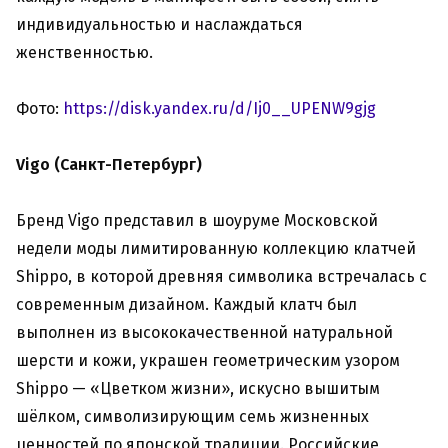
индивидуальностью и наслаждаться
женственностью.
Фото:
https://disk.yandex.ru/d/Ij0__UPENW9gjg
Vigo (Санкт-Петербург)
Бренд Vigo представил в шоуруме Московской
недели моды лимитированную коллекцию клатчей
Shippo, в которой древняя символика встречалась с
современным дизайном. Каждый клатч был
выполнен из высококачественной натуральной
шерсти и кожи, украшен геометрическим узором
Shippo — «Цветком жизни», искусно вышитым
шёлком, символизирующим семь жизненных
ценностей по японской традиции. Российские