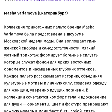
Masha Varlamova (Екатеринбург)
Коллекция трикотажных пальто бренда Masha
Varlamova была представлена в шоуруме
Московской недели моды. Она воплощает гимн
женской свободе и самодостаточности: мягкий
уютный трикотаж формирует богемные силуэты,
которые служат фоном для ярких восточных
орнаментов и насыщенных глубоких оттенков.
Каждое пальто рассказывает историю, объединяя
культурные мотивы и личную силу, создавая одежду
для женщин, уверенно идущих по жизни. В
коллекции сочетаются комфорт тела и вдохновение
для души — орнаменты, цвет и фактура превращают
каждую модель в манифест: быть собой, сиять