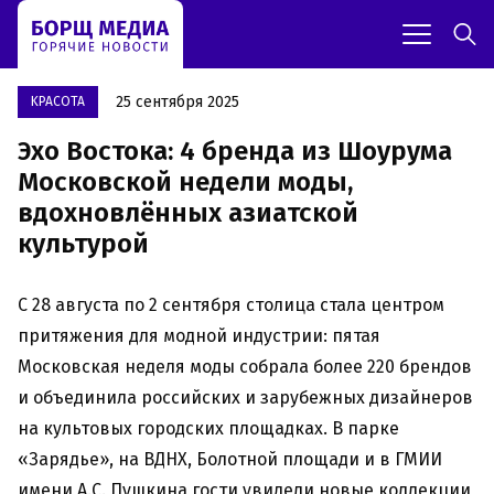
25 сентября 2025
KРАСОТА
Эхо Востока: 4 бренда из Шоурума
Московской недели моды,
вдохновлённых азиатской
культурой
С 28 августа по 2 сентября столица стала центром
притяжения для модной индустрии: пятая
Московская неделя моды собрала более 220 брендов
и объединила российских и зарубежных дизайнеров
на культовых городских площадках. В парке
«Зарядье», на ВДНХ, Болотной площади и в ГМИИ
имени А.С. Пушкина гости увидели новые коллекции,