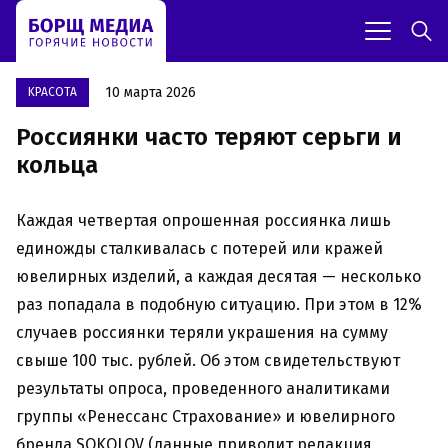
10 марта 2026
KРАСОТА
Россиянки часто теряют серьги и
кольца
Каждая четвертая опрошенная россиянка лишь
единожды сталкивалась с потерей или кражей
ювелирных изделий, а каждая десятая — несколько
раз попадала в подобную ситуацию. При этом в 12%
случаев россиянки теряли украшения на сумму
свыше 100 тыс. рублей. Об этом свидетельствуют
результаты опроса, проведенного аналитиками
группы «Ренессанс Страхование» и ювелирного
бренда SOKOLOV (данные приводит редакция