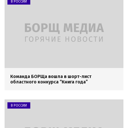
В РОССИИ
Команда БОРЩа вошла в шорт-лист
областного конкурса “Книга года”
В РОССИИ