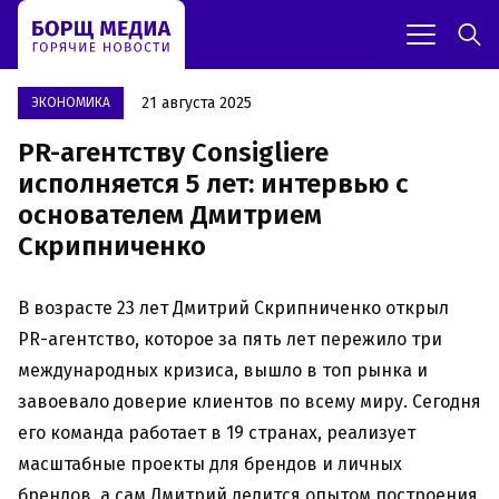
21 августа 2025
ЭКОНОМИКА
PR-агентству Consigliere
исполняется 5 лет: интервью с
основателем Дмитрием
Скрипниченко
В возрасте 23 лет Дмитрий Скрипниченко открыл
PR-агентство, которое за пять лет пережило три
международных кризиса, вышло в топ рынка и
завоевало доверие клиентов по всему миру. Сегодня
его команда работает в 19 странах, реализует
масштабные проекты для брендов и личных
брендов, а сам Дмитрий делится опытом построения