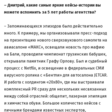
– Дмитрий, какие самые яркие кейсы-истории вы
можете вспомнить за 5 лет работы агентства?
– Запоминающихся эпизодов было действительно
много. К примеру, мы организовывали пресс-подход
на презентацию нового сверхзвукового самолета на
авиасалоне «МАКС», освещали новость про мафию
на Бали, проводили чемпионат грузинских бабушек,
открывали памятник Графу Орлову. Был и судебный
процесс с Netflix, и освещение в федеральных СМИ
вирусного ролика с «Бентли» для автосалона JETCAR.
И работа с холдингом «20х80», где мы выстраивали
комплексный PR сразу для нескольких несвязанных
между собой отраслей: общепит, лазерная эпиляция
и химчистка обуви. Большое количество кейсов с
личными брендами известных экспертов,