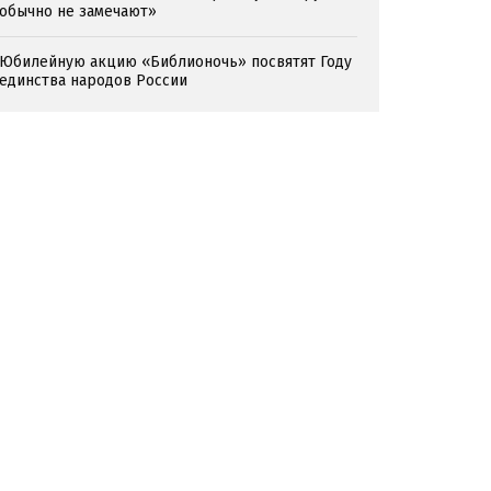
обычно не замечают»
Юбилейную акцию «Библионочь» посвятят Году
единства народов России