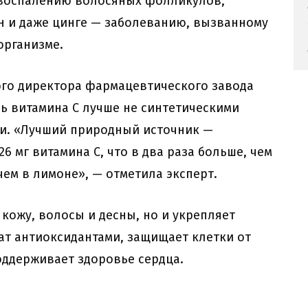
 воспалению волосяных фолликулов,
н и даже цинге — заболеванию, вызванному
организме.
ого директора фармацевтического завода
нь витамина С лучше не синтетическими
ми. «Лучший природный источник —
6 мг витамина С, что в два раза больше, чем
чем в лимоне», — отметила эксперт.
кожу, волосы и десны, но и укрепляет
ат антиоксидантами, защищает клетки от
оддерживает здоровье сердца.