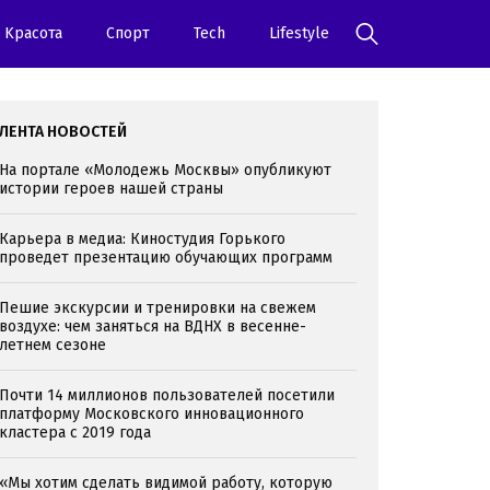
Kрасота
Спорт
Tech
Lifestyle
ЛЕНТА НОВОСТЕЙ
На портале «Молодежь Москвы» опубликуют
истории героев нашей страны
Карьера в медиа: Киностудия Горького
проведет презентацию обучающих программ
Пешие экскурсии и тренировки на свежем
воздухе: чем заняться на ВДНХ в весенне-
летнем сезоне
Почти 14 миллионов пользователей посетили
платформу Московского инновационного
кластера с 2019 года
«Мы хотим сделать видимой работу, которую