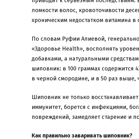
приводит к серьезным последствиям:
ломкости волос, кровоточивости десе
хроническим недостатком витамина в 
По словам Руфии Алиевой, генеральн
«Здоровье Health», восполнять урове
добавками, а натуральными средства
шиповник: в 100 граммах содержится 42
в черной смородине, и в 50 раз выше, 
Шиповник не только восстанавливает 
иммунитет, борется с инфекциями, бог
повреждений, замедляет старение и п
Как правильно заваривать шиповник?