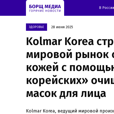
В Росси
28 июня 2025
ЗДОРОВЬЕ
Kolmar Korea ст
мировой рынок с
кожей с помощь
корейских» очи
масок для лица
Kolmar Korea, ведущий мировой произ