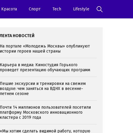
Kрасота
Спорт
Tech
Lifestyle
ЛЕНТА НОВОСТЕЙ
На портале «Молодежь Москвы» опубликуют
истории героев нашей страны
Карьера в медиа: Киностудия Горького
проведет презентацию обучающих программ
Пешие экскурсии и тренировки на свежем
воздухе: чем заняться на ВДНХ в весенне-
летнем сезоне
Почти 14 миллионов пользователей посетили
платформу Московского инновационного
кластера с 2019 года
«Мы хотим сделать видимой работу, которую