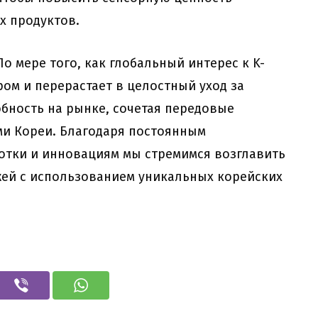
х продуктов.
о мере того, как глобальный интерес к K-
ром и перерастает в целостный уход за
бность на рынке, сочетая передовые
и Кореи. Благодаря постоянным
отки и инновациям мы стремимся возглавить
жей с использованием уникальных корейских