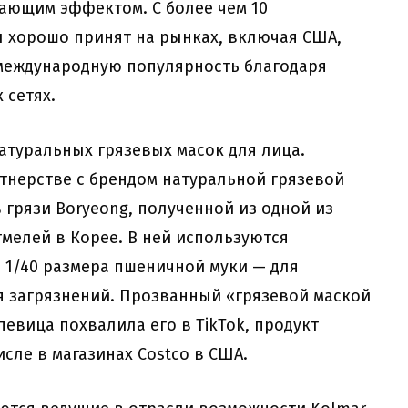
ющим эффектом. С более чем 10
 хорошо принят на рынках, включая США,
 международную популярность благодаря
 сетях.
атуральных грязевых масок для лица.
артнерстве с брендом натуральной грязевой
 грязи Boryeong, полученной из одной из
мелей в Корее. В ней используются
 1/40 размера пшеничной муки — для
я загрязнений. Прозванный «грязевой маской
 певица похвалила его в TikTok, продукт
исле в магазинах Costco в США.