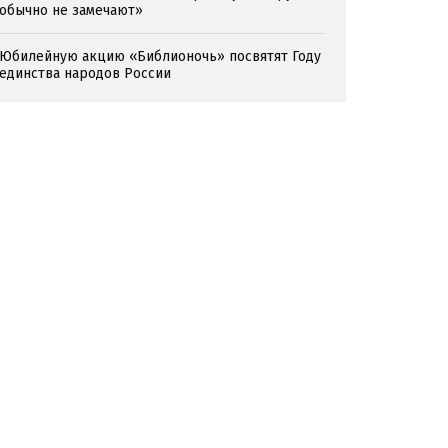
обычно не замечают»
Юбилейную акцию «Библионочь» посвятят Году
единства народов России