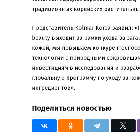
традиционных корейских растительны
Представитель Kolmar Korea заявил: «П
beauty выходит за рамки ухода за зага
кожей, мы повышаем конкурентоспосо
технологии с природными сокровищам
инвестициям в исследования и разраб
глобальную программу по уходу за ко
ингредиентов».
Поделиться новостью