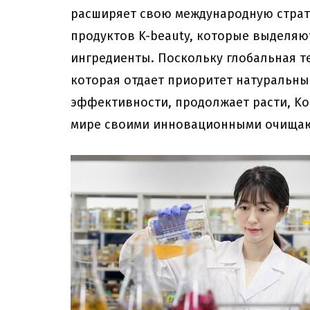
расширяет свою международную страт
продуктов K-beauty, которые выделяю
ингредиенты. Поскольку глобальная т
которая отдает приоритет натуральн
эффективности, продолжает расти, Ko
мире своими инновационными очищаю