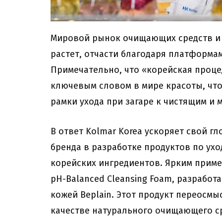
Мировой рынок очищающих средств и 
растет, отчасти благодаря платформам
Примечательно, что «корейская проце
ключевым словом в мире красоты, что
рамки ухода при загаре к чистящим и
В ответ Kolmar Korea ускоряет свой г
бренда в разработке продуктов по ух
корейских ингредиентов. Ярким прим
pH-Balanced Cleansing Foam, разработ
кожей Beplain. Этот продукт переосмы
качестве натурального очищающего ср