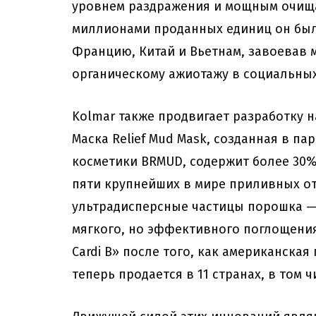
уровнем раздражения и мощным очища
миллионами проданных единиц он был
Францию, Китай и Вьетнам, завоевав
органическому ажиотажу в социальных
Kolmar также продвигает разработку н
Маска Relief Mud Mask, созданная в п
косметики BRMUD, содержит более 30%
пяти крупнейших в мире приливных от
ультрадисперсные частицы порошка —
мягкого, но эффективного поглощени
Cardi B» после того, как американская
теперь продается в 11 странах, в том ч