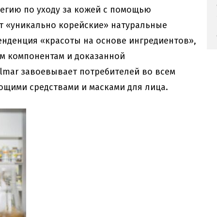
егию по уходу за кожей с помощью
т «уникально корейские» натуральные
енденция «красоты на основе ингредиентов»,
ым компонентам и доказанной
lmar завоевывает потребителей во всем
щими средствами и масками для лица.