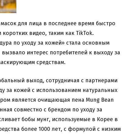
масок для лица в последнее время быстро
 коротких видео, таким как TikTok.
дура по уходу за кожей» стала основным
 вызвало интерес потребителей к выходу за
 маскирующим средствам.
лобальный выход, сотрудничая с партнерами
оду за кожей с использованием натуральных
ером является очищающая пена Mung Bean
анная совместно с брендом по уходу за
сливает бобы мунг, используемые в Корее в
едства более 1000 лет, с формулой с низким