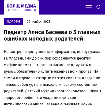
29 ноября 2025
ЗДОРОВЬЕ
Педиатр Алиса Басеева о 5 главных
ошибках молодых родителей
Несмотря на доступность информации, вокруг ухода
за младенцами до сих пор сохраняются десятки
мифов: кормить строго по часам, не приучать к
рукам, обязательно купать ежедневно и прочее. На
самом же деле некоторые из этих советов вредят не
только ребенку, но и психологическому состоянию
родителей. Детский нутрициолог, основатель Школы
здорового ребенка и Академии детской
нутрициологии Алиса Басеева объясняет, какие