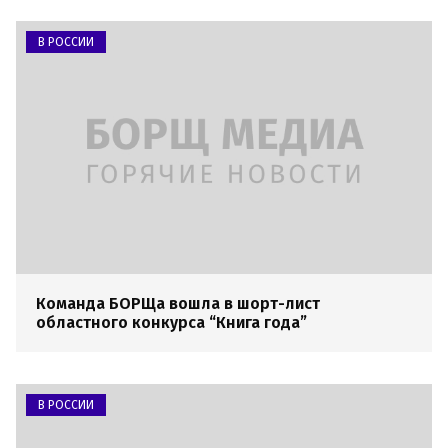
В РОССИИ
Команда БОРЩа вошла в шорт-лист
областного конкурса “Книга года”
В РОССИИ