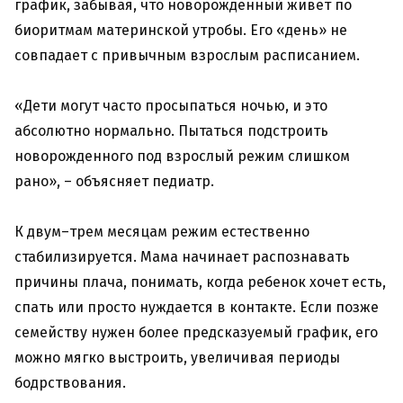
график, забывая, что новорожденный живет по
биоритмам материнской утробы. Его «день» не
совпадает с привычным взрослым расписанием.
«Дети могут часто просыпаться ночью, и это
абсолютно нормально. Пытаться подстроить
новорожденного под взрослый режим слишком
рано», – объясняет педиатр.
К двум–трем месяцам режим естественно
стабилизируется. Мама начинает распознавать
причины плача, понимать, когда ребенок хочет есть,
спать или просто нуждается в контакте. Если позже
семейству нужен более предсказуемый график, его
можно мягко выстроить, увеличивая периоды
бодрствования.