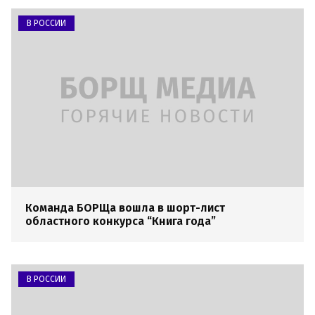
В РОССИИ
Команда БОРЩа вошла в шорт-лист
областного конкурса “Книга года”
В РОССИИ