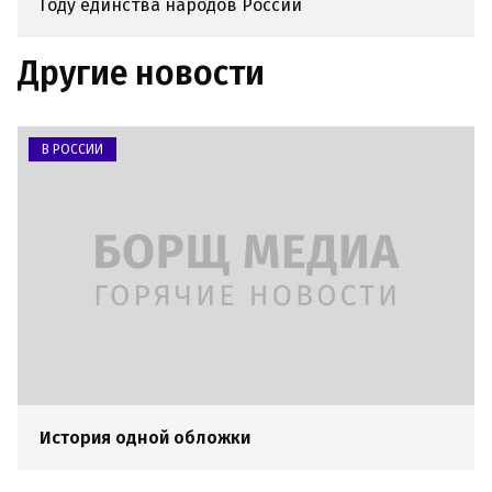
Году единства народов России
Другие новости
В РОССИИ
История одной обложки