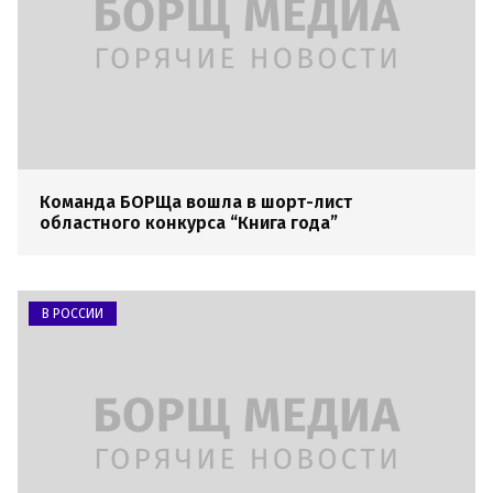
Команда БОРЩа вошла в шорт-лист
областного конкурса “Книга года”
В РОССИИ