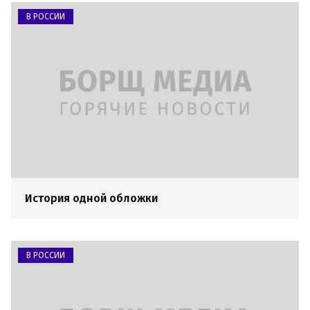
В РОССИИ
История одной обложки
В РОССИИ