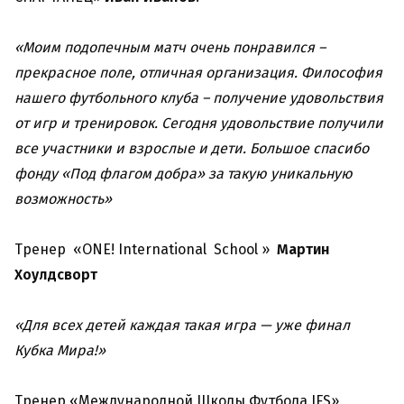
«Моим подопечным матч очень понравился –
прекрасное поле, отличная организация. Философия
нашего футбольного клуба – получение удовольствия
от игр и тренировок. Сегодня удовольствие получили
все участники и взрослые и дети. Большое спасибо
фонду «Под флагом добра» за такую уникальную
возможность»
Тренер «ONE! International School »
Мартин
Хоулдсворт
«
Для всех детей каждая такая игра — уже финал
Кубка Мира!»
Тренер «Международной Школы Футбола IFS»