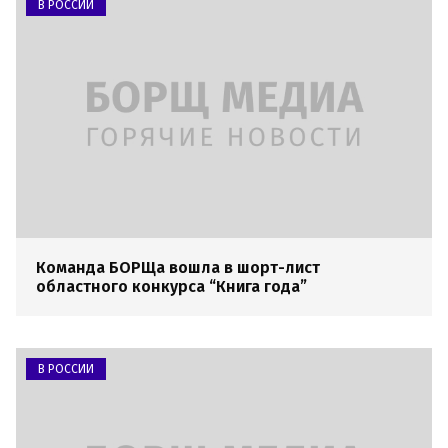
В РОССИИ
Команда БОРЩа вошла в шорт-лист
областного конкурса “Книга года”
В РОССИИ