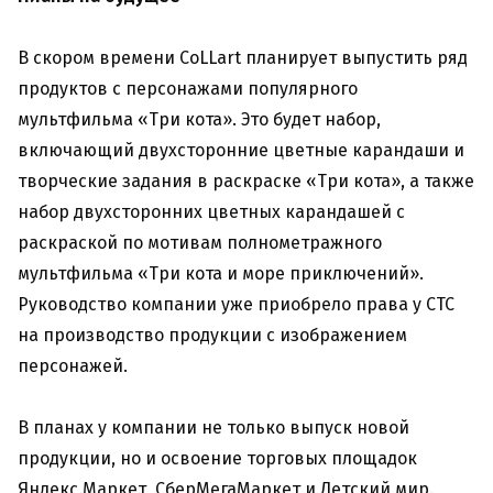
В скором времени CoLLart планирует выпустить ряд
продуктов с персонажами популярного
мультфильма «Три кота». Это будет набор,
включающий двухсторонние цветные карандаши и
творческие задания в раскраске «Три кота», а также
набор двухсторонних цветных карандашей с
раскраской по мотивам полнометражного
мультфильма «Три кота и море приключений».
Руководство компании уже приобрело права у СТС
на производство продукции с изображением
персонажей.
В планах у компании не только выпуск новой
продукции, но и освоение торговых площадок
Яндекс.Маркет, СберМегаМаркет и Детский мир.