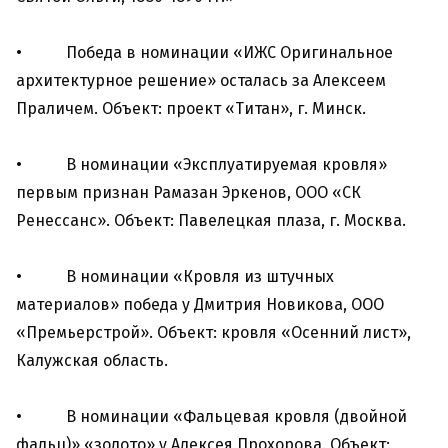
• Победа в номинации «ИЖС Оригинальное
архитектурное решение» осталась за Алексеем
Праличем. Объект: проект «Титан», г. Минск.
• В номинации «Эксплуатируемая кровля»
первым признан Рамазан Эркенов, ООО «СК
Ренессанс». Объект: Павелецкая плаза, г. Москва.
• В номинации «Кровля из штучных
материалов» победа у Дмитрия Новикова, ООО
«Премьерстрой». Объект: кровля «Осенний лист»,
Калужская область.
• В номинации «Фальцевая кровля (двойной
фальц)» «золото» у Алексея Прохорова. Объект: