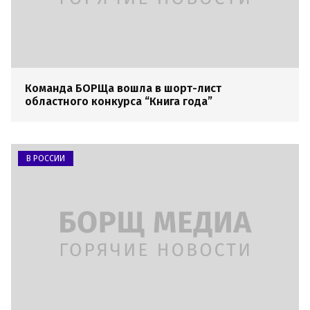
Команда БОРЩа вошла в шорт-лист
областного конкурса “Книга года”
В РОССИИ