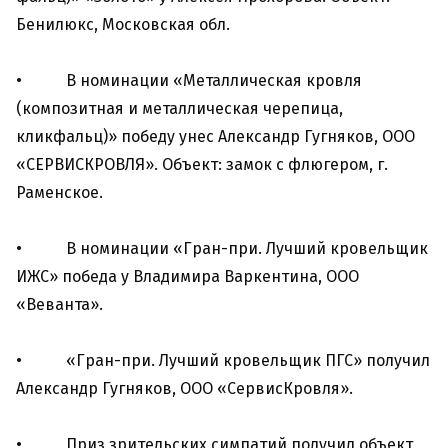
Бенилюкс, Московская обл.
• В номинации «Металлическая кровля
(композитная и металлическая черепица,
кликфальц)» победу унес Александр Гугняков, ООО
«СЕРВИСКРОВЛЯ». Объект: замок с флюгером, г.
Раменское.
• В номинации «Гран-при. Лучший кровельщик
ИЖС» победа у Владимира Варкентина, ООО
«Веванта».
• «Гран-при. Лучший кровельщик ПГС» получил
Александр Гугняков, ООО «СервисКровля».
• Приз зрительских симпатий получил объект