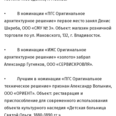
• В номинации «ПГС Оригинальное
архитектурное решение» первое место занял Денис
Шкреба, ООО «СМУ № 3». Объект: магазин розничной
торговли по ул. Маковского, 132, г. Владивосток.
• В номинации «ИЖС Оригинальное
архитектурное решение» «золото» забрал
Александр Гугняков, ООО «СЕРВИСКРОВЛЯ».
• Лучшим в номинации «ПГС Оригинальное
техническое решение» признан Александр Волынин,
ООО «ОРИЕНТ». Объект: реставрация и
приспособление для современного использования
объекта культурного наследия «Детская больница
Святой Ольги, 1880-1890 гг.»