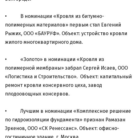
• В номинации «Кровля из битумно-
полимерных материалов» первым стал Евгений
Рыжих, ООО «БАУРУФ». Объект: устройство кровли
жилого многоквартирного дома.
• «Золото» в номинации «Кровля из
полимерной мембраны» забрал Сергей Исаев, ООО
«Логистика и Строительство». Объект: капитальный
ремонт кровли консервного цеха, завод
плодоовощных консервов.
• Лучшим в номинации «Комплексное решение
по гидроизоляции фундамента» признан Рамазан
Эркенов, ООО «СК Ренессанс». Объект: офисно-
гостиничное здание, г. Москва.