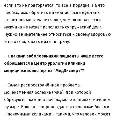
если это не повторяется, то все в порядке. На что
необходимо обратить внимание: если мужчина
встает ночью в туалет чаще, чем один раз, если
мужчина не может исполнять супружеский долг.
Нужно внимательнее относиться к своему здоровью
и не откладывать визит к врачу.
–
С какими заболеваниями пациенты чаще всего
обращаются в
Ц
ентр урологии Клиники
медицинских экспертиз “МедЭксперт”?
– Самая распространённая проблема –
мочекаменная болезнь (МКБ), при которой
образуются камни в почках, мочеточниках, мочевом
пузыре. Болезнь сопровождается сильными болями
– почечными коликами – такими, что человек может