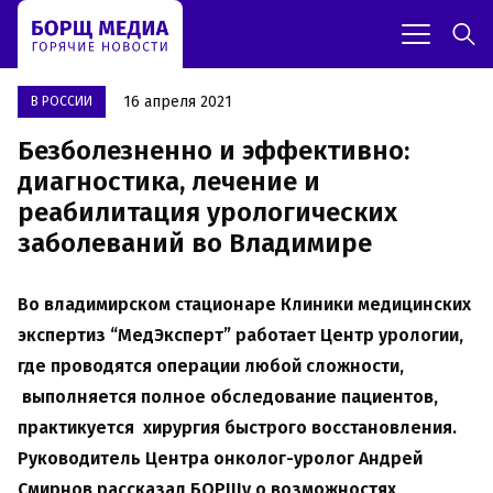
16 апреля 2021
В РОССИИ
Безболезненно и эффективно:
диагностика, лечение и
реабилитация урологических
заболеваний во Владимире
Во владимирском стационаре Клиники медицинских
экспертиз “МедЭксперт” работает Центр урологии,
где проводятся операции любой сложности,
выполняется полное обследование пациентов,
практикуется хирургия быстрого восстановления.
Руководитель Центра онколог-уролог Андрей
Смирнов рассказал БОРЩу о возможностях