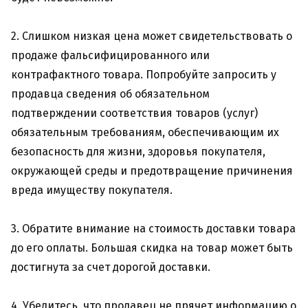
2. Слишком низкая цена может свидетельствовать о
продаже фальсифицированного или
контрафактного товара. Попробуйте запросить у
продавца сведения об обязательном
подтверждении соответствия товаров (услуг)
обязательным требованиям, обеспечивающим их
безопасность для жизни, здоровья покупателя,
окружающей среды и предотвращение причинения
вреда имуществу покупателя.
3. Обратите внимание на стоимость доставки товара
до его оплаты. Большая скидка на товар может быть
достигнута за счет дорогой доставки.
4. Убедитесь, что продавец не прячет информацию о