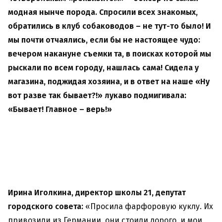
модная нынче порода. Спросили всех знакомых,
обратились в клуб собаководов – не тут-то было! И
мы почти отчаялись, если бы не настоящее чудо:
вечером накануне съемки та, в поисках которой мы
рыскали по всем городу, нашлась сама! Сидела у
магазина, поджидая хозяина, и в ответ на наше «Ну
вот разве так бывает?!» лукаво подмигивала:
«Бывает! Главное – верь!»
Ирина Иголкина, директор школы 21, депутат
городского совета:
«Просила фарфоровую куклу. Их
привозили из Германии, они стоили дорого, и мои