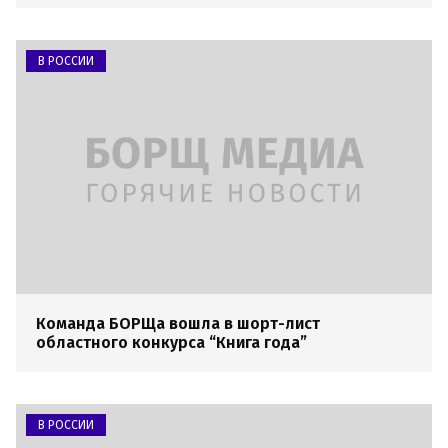
В РОССИИ
Команда БОРЩа вошла в шорт-лист
областного конкурса “Книга года”
В РОССИИ