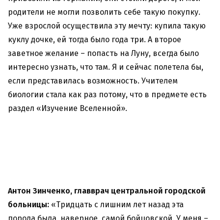
родители не могли позволить себе такую покупку.
Уже взрослой осуществила эту мечту: купила такую
куклу дочке, ей тогда было года три. А второе
заветное желание – попасть на Луну, всегда было
интересно узнать, что там. Я и сейчас полетела бы,
если представилась возможность. Учителем
биологии стала как раз потому, что в предмете есть
раздел «Изучение Вселенной».
Антон Зинченко, главврач центральной городской
больницы:
«Тридцать с лишним лет назад эта
порода была, наверное, самой бойцовской. У меня –