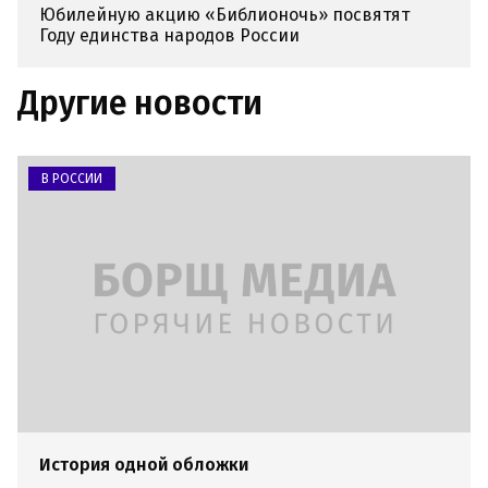
Юбилейную акцию «Библионочь» посвятят
Году единства народов России
Другие новости
В РОССИИ
История одной обложки