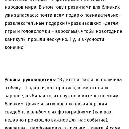
народов мира. В этом году презентами для близких
уже запаслась: почти всем подарю познавательно-
развлекательные подарки («развивашки» –детям,
игры и головоломки – взрослым), чтобы новогодние
каникулы прошли нескучно. Ну, и вкусности
конечно!”
Ульяна, руководитель
: “В детстве так и не получила
собаку… Подарки, как правило, всем готовлю
заранее, выбирая то, что нужно и интересно моим
близким. Дочке и зятю подарю дизайнерский
свадебный альбом с их фотографиями (как раз
недавно произошло важное для нас событие),
коллегам – парфюмерию, а друзьям – книги. А сама