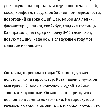
уже закуплены, спрятаны и ждут своего часа: чай,
кофе, конфеты, посуда, рыбацкие принадлежности,
новогодний сверкающий шар, набор для лепки,
фломастеры, штанга, скейчбук, сладкие гостинцы.
Как правило, на подарки трачу 8-10 тысяч. Хочу
новую машину, надеюсь, в следующем году мое
желание исполнится”.
Светлана, первоклассница:
“В этом году у меня
появился кот и гироскутер. Кота нашли в луже, он
был грязный, весь в колтунах и худой. Сейчас
толстый и пушистый. Он мне очень пригодился
весной во время самоизоляции. На гироскутере
катаюсь по дому, а на улице – неудобно, потому что