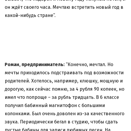
он ждёт своего часа. Мечтаю встретить новый год в
какой-нибудь стране”.
Роман, предприниматель:
“Конечно, мечтал. Но
мечты приходилось подстраивать под возможности
родителей. Хотелось, например, клюшку, мощную и
дорогую, как сейчас помню, за 4 рубля 90 копеек, но
имел что попроще – за рубль тридцать. В 6 классе
получил бабинный магнитофон с большими
колонками. Был очень доволен из-за качественного
звука. Периодически бегал в студию, чтобы сдать
пустые бабины для записи любимых песен. На