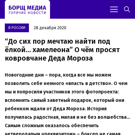
28 декабря 2020
В РОССИИ
“До сих пор мечтаю найти под
ёлкой… хамелеона” О чём просят
ковровчане Деда Мороза
Новогодние дни – пора, когда все мы можем
позволить себе немного «впасть в детство». О чем
мы и попросили участников этого фотопроекта:
вспомнить самый заветный подарок, который они
ребенком ждали от Деда Мороза. История
получилась радостная, милая и не без волшебства…
Самым сложным оказалось обеспечить
четверолапым «реквизитом» – боксер не самая