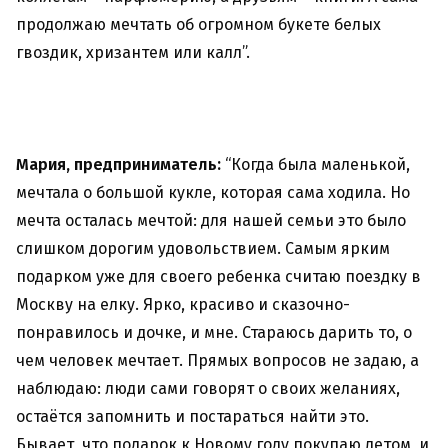
продолжаю мечтать об огромном букете белых
гвоздик, хризантем или калл”.
Мария, предприниматель:
“Когда была маленькой,
мечтала о большой кукле, которая сама ходила. Но
мечта осталась мечтой: для нашей семьи это было
слишком дорогим удовольствием. Самым ярким
подарком уже для своего ребенка считаю поездку в
Москву на елку. Ярко, красиво и сказочно-
понравилось и дочке, и мне. Стараюсь дарить то, о
чем человек мечтает. Прямых вопросов не задаю, а
наблюдаю: люди сами говорят о своих желаниях,
остаётся запомнить и постараться найти это.
Бывает, что подарок к Новому году покупаю летом, и