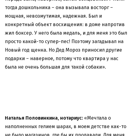
тогда дошкольника – она вызывала восторг –
мощная, невозмутимая, надежная. Был и
конкретный объект восхищения: в доме напротив
жил боксер. У него была медаль, и для меня это был
просто какой-то супер-пес! Поэтому загадывал на
Новый год щенка. Но Дед Мороз приносил другие
подарки – наверное, потому что квартира у нас
была не очень большая для такой собаки».
Наталья Половинкина, нотариус:
«Мечтала о
наполненных гелием шарах, в моем детстве как-то
не было магазинов, где бы их продавали. Для меня