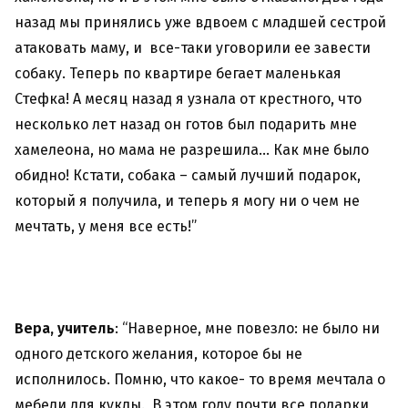
назад мы принялись уже вдвоем с младшей сестрой
атаковать маму, и все-таки уговорили ее завести
собаку. Теперь по квартире бегает маленькая
Стефка! А месяц назад я узнала от крестного, что
несколько лет назад он готов был подарить мне
хамелеона, но мама не разрешила… Как мне было
обидно! Кстати, собака – самый лучший подарок,
который я получила, и теперь я могу ни о чем не
мечтать, у меня все есть!”
Вера, учитель
: “Наверное, мне повезло: не было ни
одного детского желания, которое бы не
исполнилось. Помню, что какое- то время мечтала о
мебели для куклы. В этом году почти все подарки