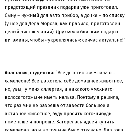
предстоящий праздник подарки уже приготовил.
Сыну – нужный для авто прибор, а дочке – по списку
(у нее для Деда Мороза, как правило, приготовлен
целый лист желаний). Друзьям и близким подарю
витамины, чтобы «укреплялись»: сейчас актуально!”
Анастасия, студентка:
“Все детство я мечтала о…
хамелеоне! Всегда хотела себе домашнее животное,
но, увы, у меня аллергия, и никакого «мохнато-
волосатого» мне иметь нельзя. Поэтому я решила,
что раз мне не разрешают завести большое и
активное животное, буду просить кого-нибудь
поменьше и попроще. Загорелась идеей купить
хамелеона, но и в этом мне было отказано. Два года