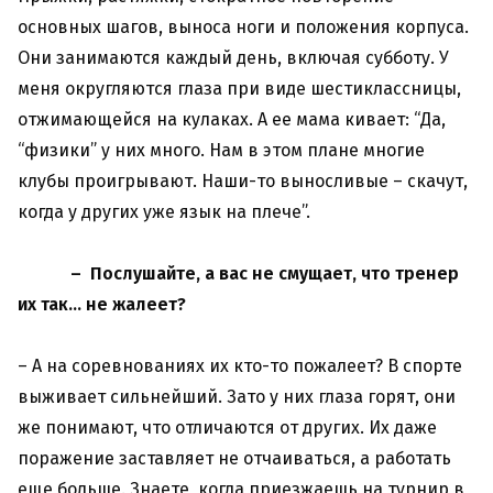
основных шагов, выноса ноги и положения корпуса.
Они занимаются каждый день, включая субботу. У
меня округляются глаза при виде шестиклассницы,
отжимающейся на кулаках. А ее мама кивает: “Да,
“физики” у них много. Нам в этом плане многие
клубы проигрывают. Наши-то выносливые – скачут,
когда у других уже язык на плече”.
– Послушайте, а вас не смущает, что тренер
их так… не жалеет?
– А на соревнованиях их кто-то пожалеет? В спорте
выживает сильнейший. Зато у них глаза горят, они
же понимают, что отличаются от других. Их даже
поражение заставляет не отчаиваться, а работать
еще больше. Знаете, когда приезжаешь на турнир в