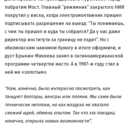
побратим Мост. Главный “режимник” закрытого НИИ
покрутил у виска, когда электромонтажник пришел
подписывать разрешение на выезд: “Ты понимаешь,
с чем ты пришел и куда ты собрался? Да у нас даже
директор института за границу не ездит”. Но с
обкомовским нажимом бумагу в итоге оформили, и
дуэт Брыкин-Михеева занял в латиноамериканской
программе четвертое место. А в 1987-м году стал в
ней же «золотым».
“Нам, конечно, было интересно посмотреть, как
танцуют болгары, венгры или поляки. Мы сами были
технически неплохи, но как воздуха не хватало
свежий идей, обмена опытом. Так что эта поездка,
конечно, открыла новые возможности”.