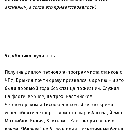
активным, а тогда это приветствовалось”.
Эх, яблочко, куда ж ты…
Получив диплом технолога-программиста станков с
ЧПУ, Брыкин почти сразу призвался в армию – и это
были первые 3 года без «танца по жизни». Служил
на флоте, вернее, на трех: Балтийском,
Черноморском и Тихоокеанском. И за это время
успел обойти четверть земного шара: Ангола, Йемен,
Мозамбик, Индия, Вьетнам… Как говорится, ни о
каком “Яблочке” не было и речи – аскетичные будни