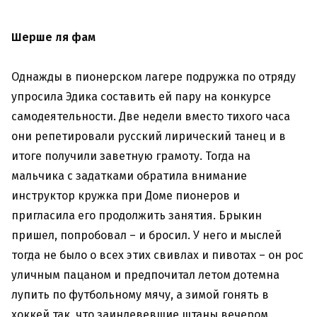
Шерше ля фам
Однажды в пионерском лагере подружка по отряду
упросила Эдика составить ей пару на конкурсе
самодеятельности. Две недели вместо тихого часа
они репетировали русский лирический танец и в
итоге получили заветную грамоту. Тогда на
мальчика с задатками обратила внимание
инструктор кружка при Доме пионеров и
пригласила его продолжить занятия. Брыкин
пришел, попробовал – и бросил. У него и мыслей
тогда не было о всех этих свивлах и пивотах – он рос
уличным пацаном и предпочитал летом дотемна
лупить по футбольному мячу, а зимой гонять в
хоккей так, что заиндевевшие штаны вечером