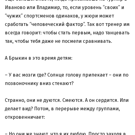
Иваново или Владимир, то, если уровень “своих” и
“чужих” спортсменов одинаков, у жюри может
сработать “человеческий фактор”. Так вот тренер им
всегда говорит: чтобы стать первым, надо танцевать
так, чтобы тебя даже не посмели сравнивать.
А Брыкин в это время детям:
– У вас мозги где? Солнце голову припекает – они по
позвоночнику вниз стекают?
Странно, они не дуются. Смеются. А он сердится. Или
делает вид? Потом, в перерыве между группами,
откровенничает:
– Но они же знают, что я их люблю. Просто заходя в