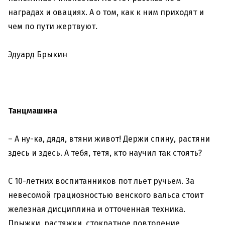
наградах и овациях. А о том, как к ним приходят и
чем по пути жертвуют.
Эдуард Брыкин
Танцмашина
– А ну-ка, дядя, втяни живот! Держи спину, растяни
здесь и здесь. А тебя, тетя, кто научил так стоять?
С 10-летних воспитанников пот льет ручьем. За
невесомой грациозностью венского вальса стоит
железная дисциплина и отточенная техника.
Прыжки, растяжки, стократное повторение