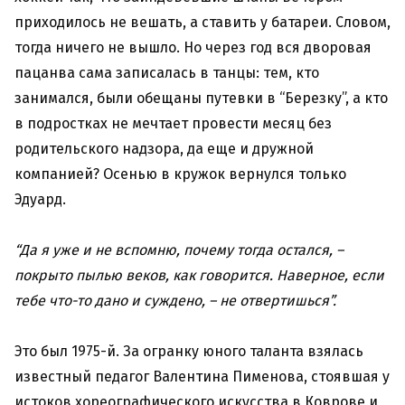
приходилось не вешать, а ставить у батареи. Словом,
тогда ничего не вышло. Но через год вся дворовая
пацанва сама записалась в танцы: тем, кто
занимался, были обещаны путевки в “Березку”, а кто
в подростках не мечтает провести месяц без
родительского надзора, да еще и дружной
компанией? Осенью в кружок вернулся только
Эдуард.
“Да я уже и не вспомню, почему тогда остался, –
покрыто пылью веков, как говорится. Наверное, если
тебе что-то дано и суждено, – не отвертишься”.
Это был 1975-й. За огранку юного таланта взялась
известный педагог Валентина Пименова, стоявшая у
истоков хореографического искусства в Коврове и