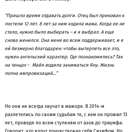
“Пришло время отдавать долги. Отец был прикован к
постели 12 лет. 8 лет за ним ходила мама. Когда ее не
стало, нужно было выбирать – и я выбрал. А еще
снова женился. Она меня во всем поддерживает, и я
ей безмерно благодарен: чтобы вытерпеть все это,
нужен ангельский характер. Где познакомились? Так
на танцах
–
Майя водила заниматься Яну. Жизнь
полна импровизаций…”
Но они не всегда звучат в мажоре. В 2014-м
разлетелись по своим судьбам те, с кем он прожил 13
лет, проведя по всем ступеням от азов до триумфа.
Говорит, что вдруг почувствовал себя Сизифом. Но,