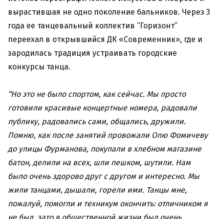
вырастившая не одно поколение бальников. Через 3
года ее танцевальный коллектив “Горизонт”
переехал в открывшийся ДК «Современник», где и
зародилась традиция устраивать городские
конкурсы танца.
“Но это не было спортом, как сейчас. Мы просто
готовили красивые концертные номера, радовали
публику, радовались сами, общались, дружили.
Помню, как после занятий провожали Олю Фомичеву
до улицы Фурманова, покупали в хлебном магазине
батон, делили на всех, шли пешком, шутили. Нам
было очень здорово друг с другом и интересно. Мы
жили танцами, дышали, горели ими. Танцы мне,
пожалуй, помогли и техникум окончить: отличником я
не был, зато в общественной жизни был очень