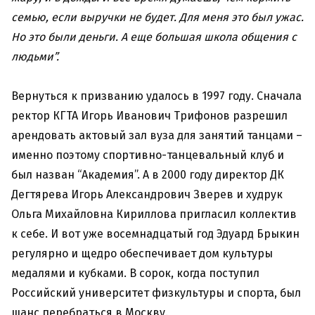
семью, если выручки не будет. Для меня это был ужас.
Но это были деньги. А еще большая школа общения с
людьми”.
Вернуться к призванию удалось в 1997 году. Сначала
ректор КГТА Игорь Иванович Трифонов разрешил
арендовать актовый зал вуза для занятий танцами –
именно поэтому спортивно-танцевальный клуб и
был назван “Академия”. А в 2000 году директор ДК
Дегтярева Игорь Александрович Зверев и худрук
Ольга Михайловна Кириллова пригласил коллектив
к себе. И вот уже восемнадцатый год Эдуард Брыкин
регулярно и щедро обеспечивает дом культуры
медалями и кубками. В сорок, когда поступил
Российский университет физкультуры и спорта, был
шанс перебраться в Москву.