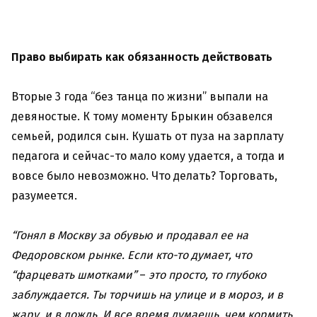
Право выбирать как обязанность действовать
Вторые 3 года “без танца по жизни” выпали на
девяностые. К тому моменту Брыкин обзавелся
семьей, родился сын. Кушать от пуза на зарплату
педагога и сейчас-то мало кому удается, а тогда и
вовсе было невозможно. Что делать? Торговать,
разумеется.
“Гонял в Москву за обувью и продавал ее на
Федоровском рынке. Если кто-то думает, что
“фарцевать шмотками”
–
это просто, то глубоко
заблуждается. Ты торчишь на улице и в мороз, и в
жару, и в дождь. И все время думаешь, чем кормить