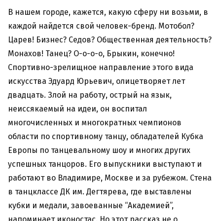
В нашем городе, кажется, какую сферу ни возьми, в
каждой найдется свой человек-бренд. Мотобол?
Царев! Бизнес? Седов? Общественная деятельность?
Монахов! Танец? О-о-о-о, Брыкин, конечно!
Спортивно-зрелищное направление этого вида
искусства Эдуард Юрьевич, олицетворяет лет
двадцать. Злой на работу, острый на язык,
неиссякаемый на идеи, он воспитал
многочисленных и многократных чемпионов
области по спортивному танцу, обладателей Кубка
Европы по танцевальному шоу и многих других
успешных танцоров. Его выпускники выступают и
работают во Владимире, Москве и за рубежом. Стена
в танцклассе ДК им. Дегтярева, где выставлены
кубки и медали, завоеванные “Академией”,
напоминает иконостас. Но этот рассказ не о