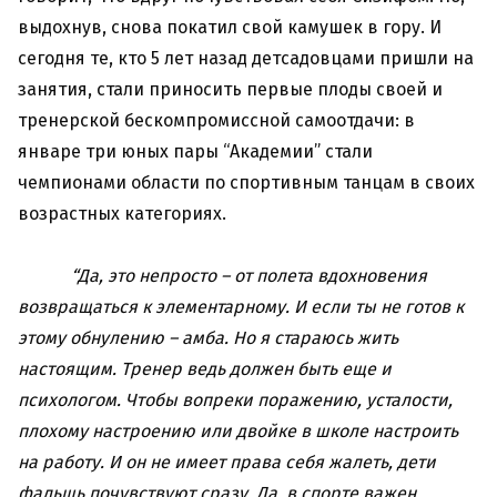
выдохнув, снова покатил свой камушек в гору. И
сегодня те, кто 5 лет назад детсадовцами пришли на
занятия, стали приносить первые плоды своей и
тренерской бескомпромиссной самоотдачи: в
январе три юных пары “Академии” стали
чемпионами области по спортивным танцам в своих
возрастных категориях.
“Да, это непросто – от полета вдохновения
возвращаться к элементарному. И если ты не готов к
этому обнулению – амба. Но я стараюсь жить
настоящим. Тренер ведь должен быть еще и
психологом. Чтобы вопреки поражению, усталости,
плохому настроению или двойке в школе настроить
на работу. И он не имеет права себя жалеть, дети
фальшь почувствуют сразу. Да, в спорте важен