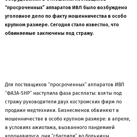
“просроченных” аппаратов ИВЛ было возбуждено
уголовное дело по факту мошенничества в особо
крупном размере. Сегодня стало известно, что
обвиняемые заключены под стражу.
Для поставщиков “просроченных” аппаратов ИВЛ
“ФАЗА-5НР” наступила фаза расплаты: взяты под
стражу руководители двух костромских фирм по
продаже медтехники. Бизнесменов обвиняют в
мошенничестве в особо крупном размере: в апреле,
в условиях ажиотажа, вызванного пандемией
коронавируса, они “сбагрили” во больницы