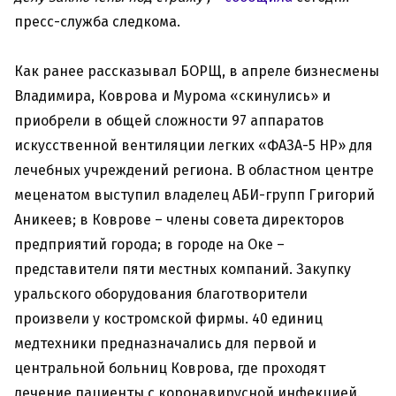
пресс-служба следкома.
Как ранее рассказывал БОРЩ, в апреле бизнесмены
Владимира, Коврова и Мурома «скинулись» и
приобрели в общей сложности 97 аппаратов
искусственной вентиляции легких «ФАЗА-5 НР» для
лечебных учреждений региона. В областном центре
меценатом выступил владелец АБИ-групп Григорий
Аникеев; в Коврове – члены совета директоров
предприятий города; в городе на Оке –
представители пяти местных компаний. Закупку
уральского оборудования благотворители
произвели у костромской фирмы. 40 единиц
медтехники предназначались для первой и
центральной больниц Коврова, где проходят
лечение пациенты с коронавирусной инфекцией.