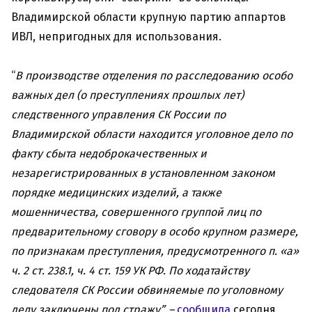
Владимирской области крупную партию аппартов
ИВЛ, непригодных для использования.
“
В производстве отделения по расследованию особо
важных дел (о преступлениях прошлых лет)
следственного управления СК России по
Владимирской области находится уголовное дело по
факту сбыта недоброкачественных и
незарегистрированных в установленном законом
порядке медицинских изделий, а также
мошенничества, совершенного группой лиц по
предварительному сговору в особо крупном размере,
по признакам преступления, предусмотренного п. «а»
ч. 2 ст. 238.1, ч. 4 ст. 159 УК РФ. По ходатайству
следователя СК России обвиняемые по уголовному
делу заключены под стражу”, –
сообщила
сегодня