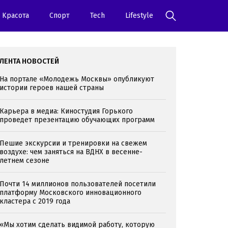
Kрасота
Спорт
Tech
Lifestyle
ЛЕНТА НОВОСТЕЙ
На портале «Молодежь Москвы» опубликуют
истории героев нашей страны
Карьера в медиа: Киностудия Горького
проведет презентацию обучающих программ
Пешие экскурсии и тренировки на свежем
воздухе: чем заняться на ВДНХ в весенне-
летнем сезоне
Почти 14 миллионов пользователей посетили
платформу Московского инновационного
кластера с 2019 года
«Мы хотим сделать видимой работу, которую