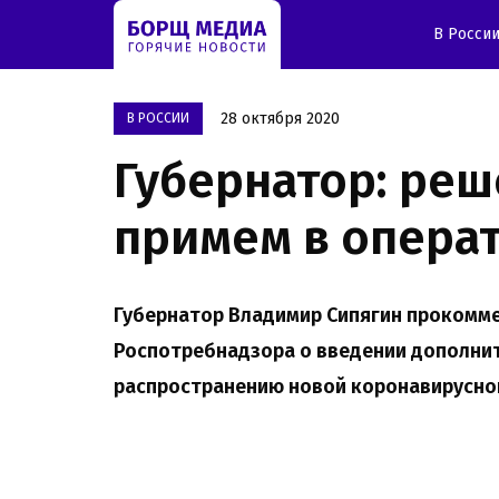
В Росси
28 октября 2020
В РОССИИ
Губернатор: ре
примем в опера
Губернатор Владимир Сипягин прокомм
Роспотребнадзора о введении дополни
распространению новой коронавирусно