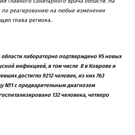
ии Главного санитарного врача области. На
я по реагированию на любые изменения
бщил глава региона.
 области лабораторно подтверждено 95 новых
сной инфекцией, в том числе 8 в Коврове и
вших достигло 9212 человек, из них 763
цу №1 с предварительным диагнозом
госпитализировано 132 человека, четверо