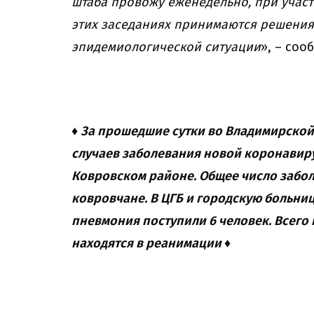
штаба провожу еженедельно, при участ
этих заседаниях принимаются решени
эпидемиологической ситуации
», – соо
♦ За прошедшие сутки во Владимирской
случаев заболевания новой коронавиру
Ковровском районе. Общее число заболе
ковровчане. В ЦГБ и городскую больни
пневмония поступили 6 человек. Всего 
находятся в реанимации ♦