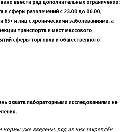
овано ввести ряд дополнительных ограничений:
 и сферы развлечений с 23.00 до 06.00,
 65+ и лиц с хроническими заболеваниями, а
екции транспорта и мест массового
иятий сферы торговли и общественного
ень охвата лабораторными исследованиями не
еления.
и нормы уже введены, ряд из них закреплён