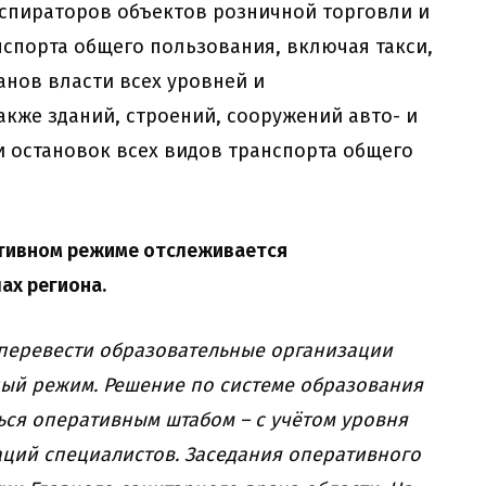
еспираторов объектов розничной торговли и
нспорта общего пользования, включая такси,
ганов власти всех уровней и
акже зданий, строений, сооружений авто- и
 остановок всех видов транспорта общего
ативном режиме отслеживается
ах региона.
перевести образовательные организации
ный режим. Решение по системе образования
ься оперативным штабом – с учётом уровня
аций специалистов. Заседания оперативного