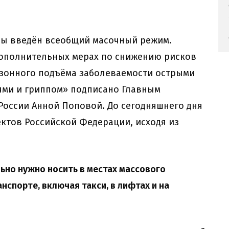
аны введён всеобщий масочный режим.
ополнительных мерах по снижению рисков
езонного подъёма заболеваемости острыми
ми и гриппом» подписано Главным
России Анной Поповой. До сегодняшнего дня
ктов Российской Федерации, исходя из
льно нужно носить в местах массового
спорте, включая такси, в лифтах и на