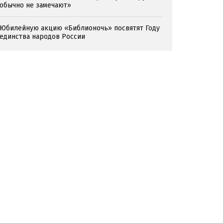
обычно не замечают»
Юбилейную акцию «Библионочь» посвятят Году
единства народов России