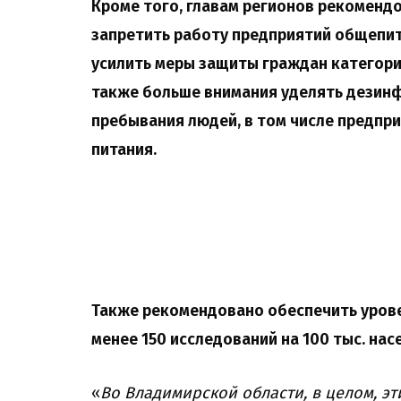
Кроме того, главам регионов рекоменд
запретить работу предприятий общепита
усилить меры защиты граждан категории
также больше внимания уделять дезинф
пребывания людей, в том числе предпр
питания.
Также рекомендовано обеспечить уров
менее 150 исследований на 100 тыс. нас
«
Во Владимирской области, в целом, эт