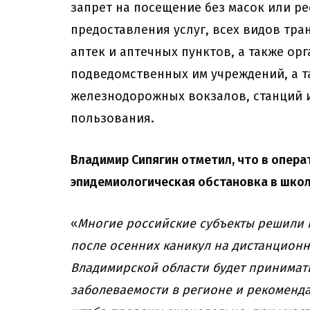
запрет на посещение без масок или р
предоставления услуг, всех видов тра
аптек и аптечных пунктов, а также ор
подведомственных им учреждений, а т
железнодорожных вокзалов, станций и
пользования.
Владимир Сипягин отметил, что в опер
эпидемиологическая обстановка в школ
«
Многие российские субъекты решили 
после осенних каникул на дистанцион
Владимирской области будет принимат
заболеваемости в регионе и рекоменд