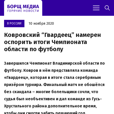
10 ноября 2020
В РОССИИ
Ковровский “Гвардеец” намерен
оспорить итоги Чемпионата
области по футболу
Завершился Чемпионат Владимирской области по
футболу. Ковров в нём представляла команда
«Гвардеец», которая в итоге стала серебряным
призёром турнира. Финальный матч не обошёлся
без скандала – многие болельщики сочли, что
судья был необъективен и дал команде из Гусь-
Хрустального района дополнительное время,
чтобы они смогли забить решающий гол.