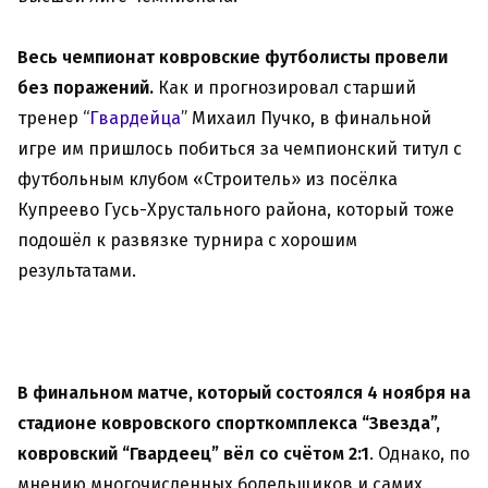
Весь чемпионат ковровские футболисты провели
без поражений.
Как и прогнозировал старший
тренер “
Гвардейца
” Михаил Пучко, в финальной
игре им пришлось побиться за чемпионский титул с
футбольным клубом «Строитель» из посёлка
Купреево Гусь-Хрустального района, который тоже
подошёл к развязке турнира с хорошим
результатами.
В финальном матче, который состоялся 4 ноября на
стадионе ковровского спорткомплекса “Звезда”,
ковровский “Гвардеец” вёл со счётом 2:1
. Однако, по
мнению многочисленных болельщиков и самих