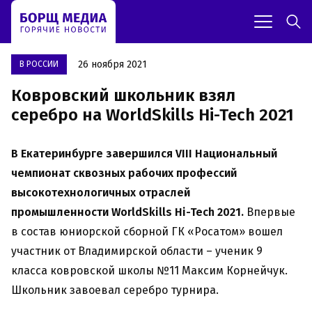
26 ноября 2021
В РОССИИ
Ковровский школьник взял
серебро на WorldSkills Hi-Tech 2021
В Екатеринбурге завершился VIII Национальный
чемпионат сквозных рабочих профессий
высокотехнологичных отраслей
промышленности WorldSkills Hi-Tech 2021.
Впервые
в состав юниорской сборной ГК «Росатом» вошел
участник от Владимирской области – ученик 9
класса ковровской школы №11 Максим Корнейчук.
Школьник завоевал серебро турнира.