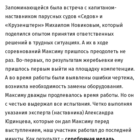
Запоминающейся была встреча с капитаном-
наставником парусных судов «Седов» и
«Крузенштерн» Михаилом Новиковым, который
поделился опытом принятия ответственных
решений в трудных ситуациях. А их в ходе
соревнований Максиму пришлось преодолеть не
раз. Во-первых, по результатам жеребьевки ему
пришлось первым выйти на площадку компетенции.
А во время работы были выявлены ошибки чертежа,
возникла необходимость замены оборудования.
Максиму дважды продлевалось время работы. Но он
с честью выдержал все испытания. Четко выполняя
указания эксперта (наставника) Александра
Юдинцева, которые он дал Максиму перед
выступлением, наш участник работал до последней
минуты. Как результат –
серебряная медаль