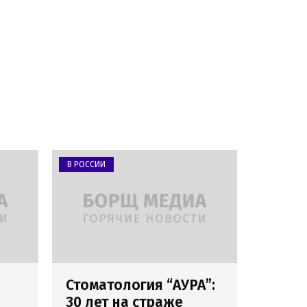
В РОССИИ
Стоматология “АУРА”:
30 лет на страже