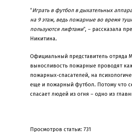
“
Играть в футбол в дыхательных аппара
на 9 этаж, ведь пожарные во время ту
пользуются лифтами
“, – рассказала п
Никитина.
Официальный представитель отряда М
выносливость пожарные проводят каж
пожарных-спасателей, на психологиче
еще и пожарный футбол. Потому что с
спасает людей из огня – одно из глав
Просмотров статьи: 731