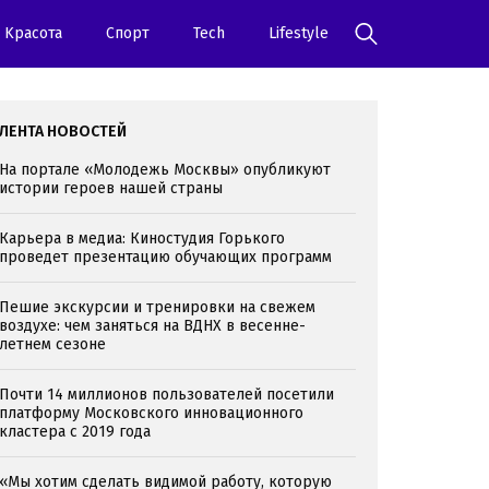
Kрасота
Спорт
Tech
Lifestyle
ЛЕНТА НОВОСТЕЙ
На портале «Молодежь Москвы» опубликуют
истории героев нашей страны
Карьера в медиа: Киностудия Горького
проведет презентацию обучающих программ
Пешие экскурсии и тренировки на свежем
воздухе: чем заняться на ВДНХ в весенне-
летнем сезоне
Почти 14 миллионов пользователей посетили
платформу Московского инновационного
кластера с 2019 года
«Мы хотим сделать видимой работу, которую