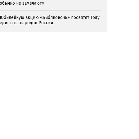
обычно не замечают»
Юбилейную акцию «Библионочь» посвятят Году
единства народов России