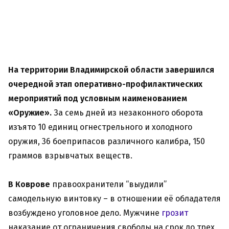
На территории Владимирской области завершился
очередной этап оперативно-профилактических
мероприятий под условным наименованием
«Оружие».
За семь дней из незаконного оборота
изъято 10 единиц огнестрельного и холодного
оружия, 36 боеприпасов различного калибра, 150
граммов взрывчатых веществ.
В Коврове
правоохранители “выудили”
самодельную винтовку – в отношении её обладателя
возбуждено уголовное дело. Мужчине
грозит
наказание от ограничения свободы на срок до трех