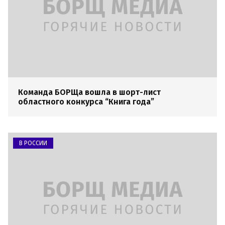
Команда БОРЩа вошла в шорт-лист
областного конкурса “Книга года”
В РОССИИ