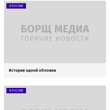
В РОССИИ
История одной обложки
В РОССИИ