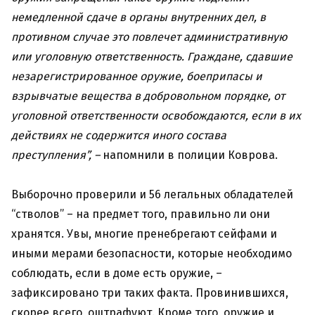
немедленной сдаче в органы внутренних дел, в
противном случае это повлечет административную
или уголовную ответственность.
Граждане, сдавшие
незарегистрированное оружие, боеприпасы и
взрывчатые вещества в добровольном порядке, от
уголовной ответственности освобождаются, если в их
действиях не содержится иного состава
преступления”, –
напомнили в полиции Коврова.
Выборочно проверили и 56 легальных обладателей
“стволов” – на предмет того, правильно ли они
хранятся. Увы, многие пренебрегают сейфами и
иными мерами безопасности, которые необходимо
соблюдать, если в доме есть оружие, –
зафиксировано три таких факта. Провинившихся,
скорее всего, оштрафуют. Кроме того, оружие и