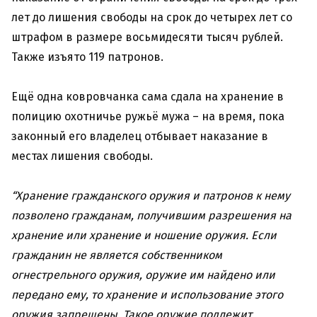
лет до лишения свободы на срок до четырех лет со
штрафом в размере восьмидесяти тысяч рублей.
Также изъято 119 патронов.
Ещё одна ковровчанка сама сдала на хранение в
полицию охотничье ружьё мужа – на время, пока
законный его владелец отбывает наказание в
местах лишения свободы.
“Хранение гражданского оружия и патронов к нему
позволено гражданам, получившим разрешения на
хранение или хранение и ношение оружия.
Если
гражданин не является собственником
огнестрельного оружия, оружие им найдено или
передано ему, то хранение и использование этого
оружия запрещены. Такое оружие подлежит