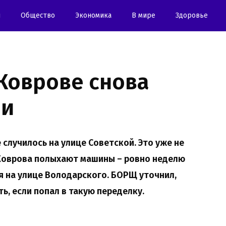
и
Oбщество
Экономика
В мире
Здоровье
Коврове снова
ли
 случилось на улице Советской. Это уже не
и Коврова полыхают машины – ровно неделю
 на улице Володарского. БОРЩ уточнил,
ь, если попал в такую переделку.