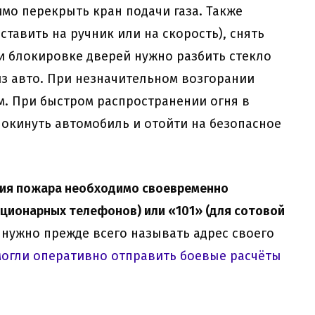
имо перекрыть кран подачи газа. Также
тавить на ручник или на скорость), снять
и блокировке дверей нужно разбить стекло
з авто. При незначительном возгорании
. При быстром распространении огня в
окинуть автомобиль и отойти на безопасное
ения пожара необходимо своевременно
ационарных телефонов) или «101» (для сотовой
нужно прежде всего называть адрес своего
огли оперативно отправить боевые расчёты