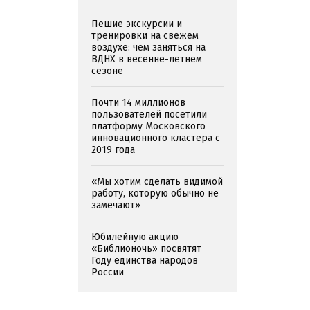
Пешие экскурсии и
тренировки на свежем
воздухе: чем заняться на
ВДНХ в весенне-летнем
сезоне
Почти 14 миллионов
пользователей посетили
платформу Московского
инновационного кластера с
2019 года
«Мы хотим сделать видимой
работу, которую обычно не
замечают»
Юбилейную акцию
«Библионочь» посвятят
Году единства народов
России