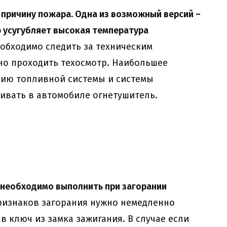
причину пожара. Одна из возможный версий –
 усугубляет высокая температура
обходимо следить за техническим
но проходить техосмотр. Наибольшее
нию топливной системы и системы
ливать в автомобиле огнетушитель.
 необходимо выполнить при загорании
ризнаков загорания нужно немедленно
в ключ из замка зажигания. В случае если