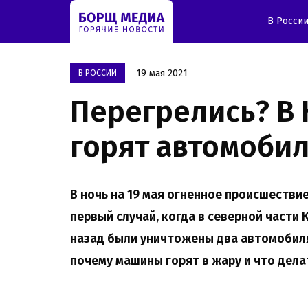
В Росси
19 мая 2021
В РОССИИ
Перегрелись? В 
горят автомоби
В ночь на 19 мая огненное происшествие
первый случай, когда в северной част
назад были уничтожены два автомобиля
почему машины горят в жару и что делат