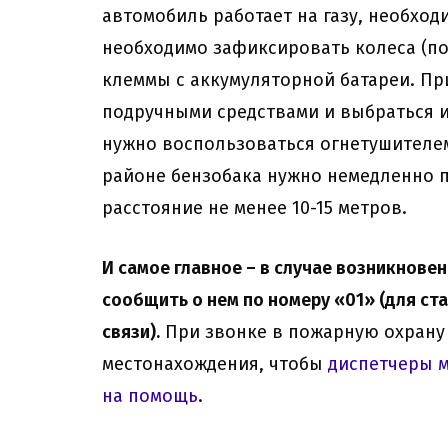
автомобиль работает на газу, необход
необходимо зафиксировать колеса (пос
клеммы с аккумуляторной батареи. Пр
подручными средствами и выбраться и
нужно воспользоваться огнетушителем
районе бензобака нужно немедленно п
расстояние не менее 10-15 метров.
И самое главное – в случае возникнов
сообщить о нем по номеру «01» (для ст
связи).
При звонке в пожарную охрану 
местонахождения, чтобы
диспетчеры м
на помощь
.