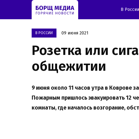
В Росси
09 июня 2021
В РОССИИ
Розетка или сиг
общежитии
9 июня около 11 часов утра в Коврове 
Пожарным пришлось эвакуировать 12 че
комнаты, где началось возгорание, обс