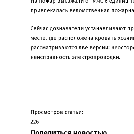
На пожар выезжали от МЧС 6 единиц те
привлекалась ведомственная пожарная
Сейчас дознаватели устанавливают пр
месте, где расположена кровать хозя
рассматриваются две версии: неостор
неисправность электропроводки.
Просмотров статьи:
226
Поделиться новостью