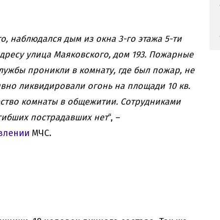
, наблюдался дым из окна 3-го этажа 5-ти
дресу улица Маяковского, дом 193. Пожарные
лужбы проникли в комнату, где был пожар, не
вно ликвидировали огонь на площади 10 кв.
ество комнаты в общежитии. Сотрудниками
гибших пострадавших нет
“, –
влении
МЧС.