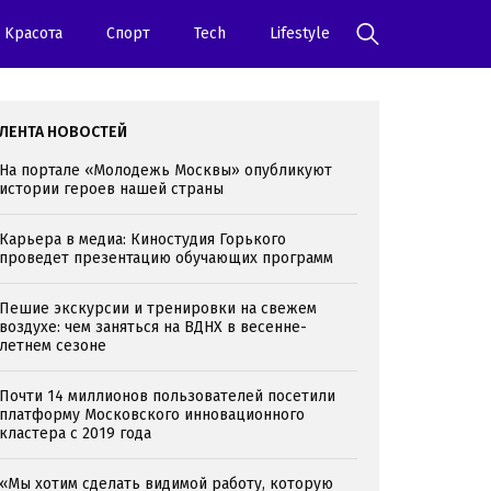
Kрасота
Спорт
Tech
Lifestyle
ЛЕНТА НОВОСТЕЙ
На портале «Молодежь Москвы» опубликуют
истории героев нашей страны
Карьера в медиа: Киностудия Горького
проведет презентацию обучающих программ
Пешие экскурсии и тренировки на свежем
воздухе: чем заняться на ВДНХ в весенне-
летнем сезоне
Почти 14 миллионов пользователей посетили
платформу Московского инновационного
кластера с 2019 года
«Мы хотим сделать видимой работу, которую