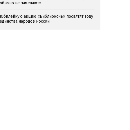
обычно не замечают»
Юбилейную акцию «Библионочь» посвятят Году
единства народов России