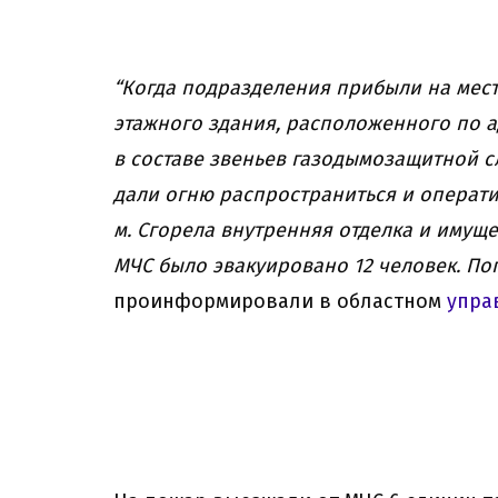
“Когда подразделения прибыли на место
этажного здания, расположенного по а
в составе звеньев газодымозащитной с
дали огню распространиться и операти
м. Сгорела внутренняя отделка и имущ
МЧС было эвакуировано 12 человек. По
проинформировали в областном
упра