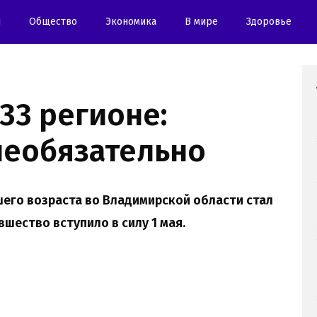
и
Oбщество
Экономика
В мире
Здоровье
33 регионе:
необязательно
его возраста во Владимирской области стал
шество вступило в силу 1 мая.