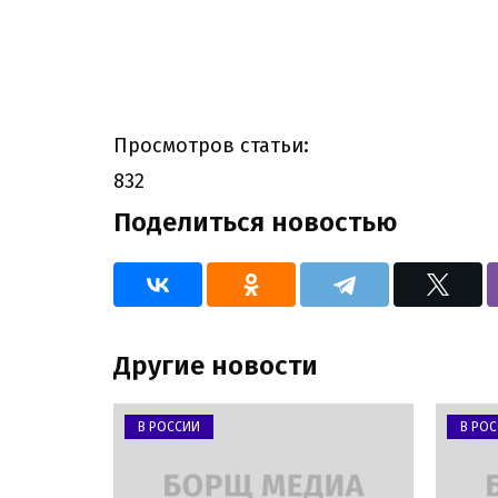
Просмотров статьи:
832
Поделиться новостью
Другие новости
В РОССИИ
В РО