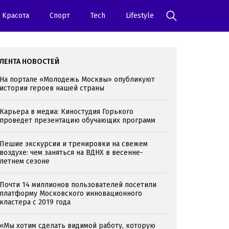
Kрасота
Спорт
Tech
Lifestyle
ЛЕНТА НОВОСТЕЙ
На портале «Молодежь Москвы» опубликуют
истории героев нашей страны
Карьера в медиа: Киностудия Горького
проведет презентацию обучающих программ
Пешие экскурсии и тренировки на свежем
воздухе: чем заняться на ВДНХ в весенне-
летнем сезоне
Почти 14 миллионов пользователей посетили
платформу Московского инновационного
кластера с 2019 года
«Мы хотим сделать видимой работу, которую