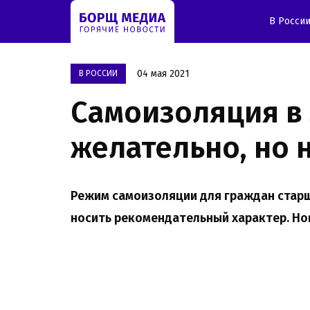
В Росси
04 мая 2021
В РОССИИ
Самоизоляция в 
желательно, но 
Режим самоизоляции для граждан старш
носить рекомендательный характер. Нов