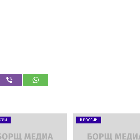
ССИИ
В РОССИИ