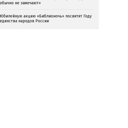
обычно не замечают»
Юбилейную акцию «Библионочь» посвятят Году
единства народов России