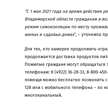
“С 1 мая 2021 года на время действия
Владимирской области гражданам в воз
режим самоизоляции по месту прожива
жилых и садовых домах
“, – уточнила 
Для тех, кто намерен продолжить огра
продолжается доставка продуктов пит
Пожилые граждане могут обращаться 
телефонам: 8 (4922) 36-28-33, 8-800-45
помощи можно бесплатно позвонить с
128 или с мобильного телефона – по но
многоканальный.