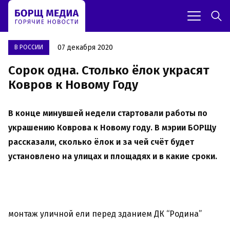
07 декабря 2020
В РОССИИ
Сорок одна. Столько ёлок украсят
Ковров к Новому Году
В конце минувшей недели стартовали работы по
украшению Коврова к Новому году. В мэрии БОРЩу
рассказали, сколько ёлок и за чей счёт будет
установлено на улицах и площадях и в какие сроки.
монтаж уличной ели перед зданием ДК “Родина”