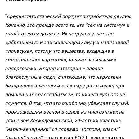
“
Среднестатистический портрет потребителя двулик.
Конечно, это прежде всего те, кто “сел на систему» и
живёт от дозы до дозы. Их нетрудно узнать по
«дёрганному» и заискивающему виду и навязчивой
«почесухе», потому что вещества, входящие в
синтетические наркотики, являются сильными
аллергенами. Вторая категория – вполне
благополучные люди, считающие, что наркотики
безвреднее алкоголя и если пару раз в месяц при
помощи них «расслабиться», то ничего дурного не
случится. В том, что это ошибочно, убеждает случай,
произошедший весной в одной из многоэтажек на
улице Зои Космодемьянской, 20-летний участник
“нарко-вечерники” со словами “Господи, спаси!”
“вышел” в окно
“, – рассказал БОРЩ руководитель