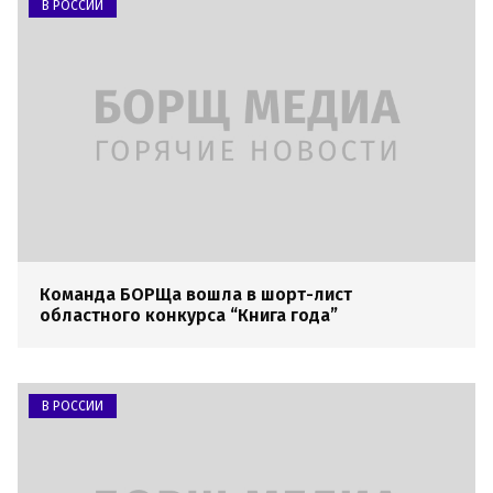
В РОССИИ
Команда БОРЩа вошла в шорт-лист
областного конкурса “Книга года”
В РОССИИ