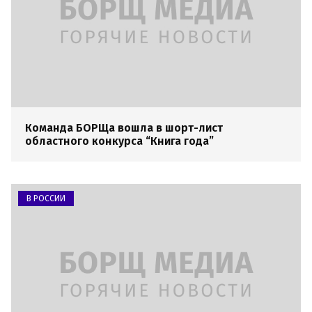
Команда БОРЩа вошла в шорт-лист
областного конкурса “Книга года”
В РОССИИ