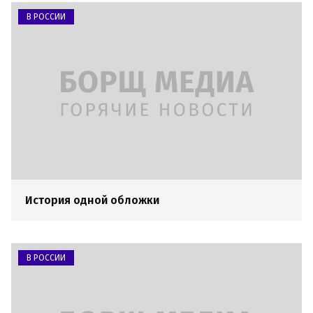
В РОССИИ
История одной обложки
В РОССИИ