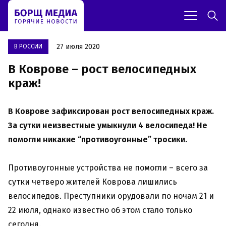
27 июля 2020
В РОССИИ
В Коврове – рост велосипедных
краж!
В Коврове зафиксирован рост велосипедных краж.
За сутки неизвестные умыкнули 4 велосипеда! Не
помогли никакие “противоугонные” тросики.
Противоугонные устройства не помогли – всего за
сутки четверо жителей Коврова лишились
велосипедов. Преступники орудовали по ночам 21 и
22 июля, однако известно об этом стало только
сегодня.