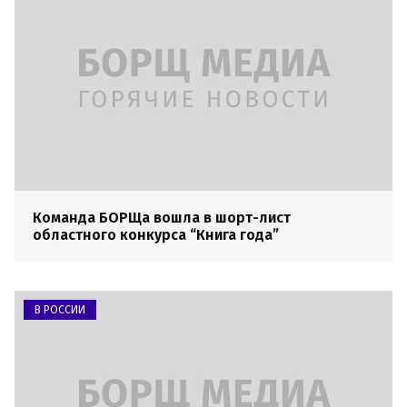
Команда БОРЩа вошла в шорт-лист
областного конкурса “Книга года”
В РОССИИ