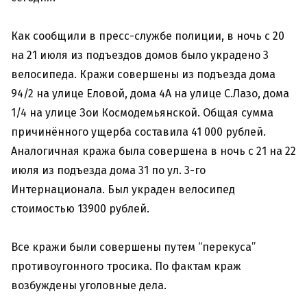
Как сообщили в пресс-службе полиции, в ночь с 20
на 21 июля из подъездов домов было украдено 3
велосипеда. Кражи совершены из подъезда дома
94/2 на улице Еловой, дома 4А на улице С.Лазо, дома
1/4 на улице Зои Космодемьянской. Общая сумма
причинённого ущерба составила 41 000 рублей.
Аналогичная кража была совершена в ночь с 21 на 22
июля из подъезда дома 31 по ул. 3-го
Интернационала. Был украден велосипед
стоимостью 13900 рублей.
Все кражи были совершены путем “перекуса”
противоугонного тросика. По фактам краж
возбуждены уголовные дела.