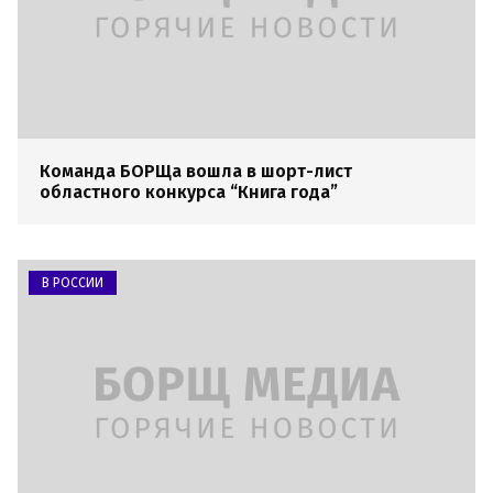
Команда БОРЩа вошла в шорт-лист
областного конкурса “Книга года”
В РОССИИ