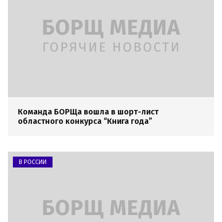
Команда БОРЩа вошла в шорт-лист
областного конкурса “Книга года”
В РОССИИ