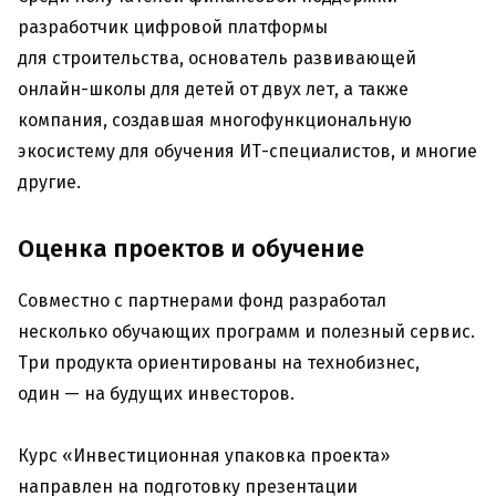
разработчик цифровой платформы
для строительства, основатель развивающей
онлайн-школы для детей от двух лет, а также
компания, создавшая многофункциональную
экосистему для обучения ИТ-специалистов, и многие
другие.
Оценка проектов и обучение
Совместно с партнерами фонд разработал
несколько обучающих программ и полезный сервис.
Три продукта ориентированы на технобизнес,
один — на будущих инвесторов.
Курс «Инвестиционная упаковка проекта»
направлен на подготовку презентации