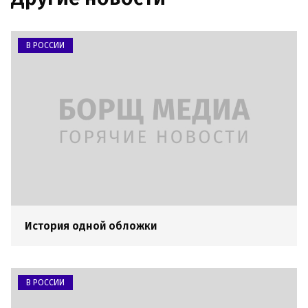
В РОССИИ
История одной обложки
В РОССИИ