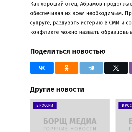
Как хороший отец, Абрамов продолжае
обеспечивая их всем необходимым. Пр
супруге, раздувать истерию в СМИ и с
конфликте можно назвать образцовым
Поделиться новостью
Другие новости
В РОССИИ
В РО