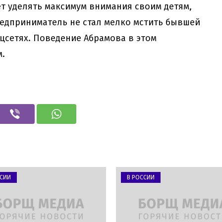
т уделять максимум внимания своим детям,
едприниматель не стал мелко мстить бывшей
оцсетях. Поведение Абрамова в этом
.
ССИИ
В РОССИИ