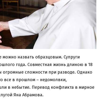
е можно назвать образцовым. Супруги
ошлого года. Совместная жизнь длиною в 18
ны огромные сложности при разводе. Однако
то все в прошлом – недомолвки,
шли в небытие. Перевод конфликта в мирное
слугой Яна Абрамова.