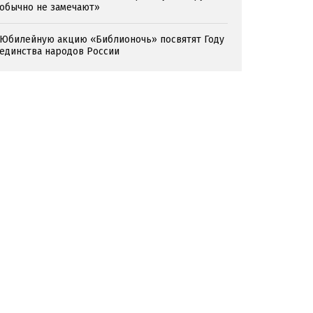
обычно не замечают»
Юбилейную акцию «Библионочь» посвятят Году
единства народов России