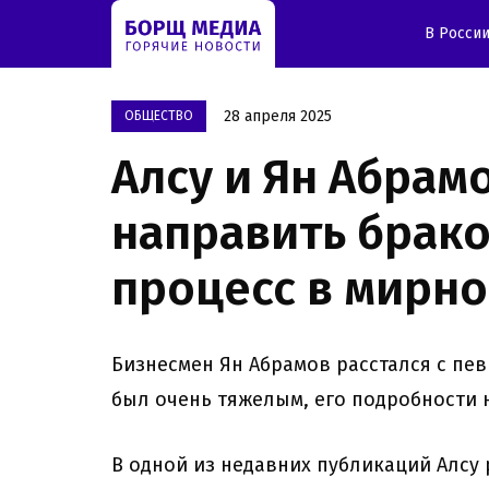
В Росси
28 апреля 2025
OБЩЕСТВО
Алсу и Ян Абрам
направить брак
процесс в мирно
Бизнесмен Ян Абрамов расстался с пев
был очень тяжелым, его подробности 
В одной из недавних публикаций Алсу