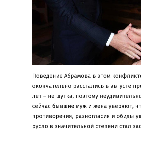
Поведение Абрамова в этом конфликт
окончательно расстались в августе пр
лет – не шутка, поэтому неудивитель
сейчас бывшие муж и жена уверяют, ч
противоречия, разногласия и обиды у
русло в значительной степени стал за