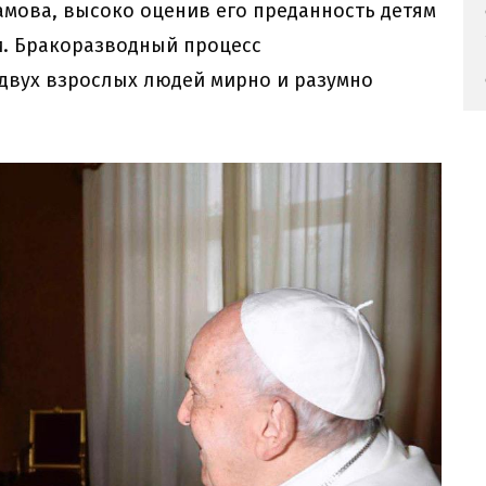
амова, высоко оценив его преданность детям
ми. Бракоразводный процесс
двух взрослых людей мирно и разумно