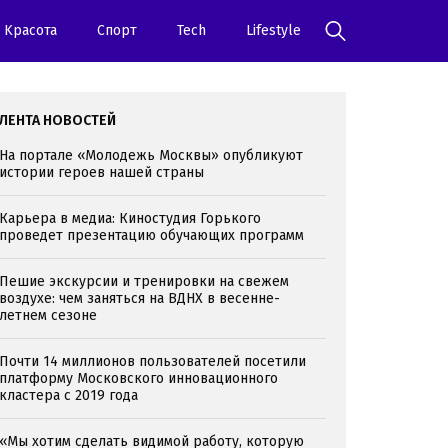
Kрасота
Спорт
Tech
Lifestyle
ЛЕНТА НОВОСТЕЙ
На портале «Молодежь Москвы» опубликуют
истории героев нашей страны
Карьера в медиа: Киностудия Горького
проведет презентацию обучающих программ
Пешие экскурсии и тренировки на свежем
воздухе: чем заняться на ВДНХ в весенне-
летнем сезоне
Почти 14 миллионов пользователей посетили
платформу Московского инновационного
кластера с 2019 года
«Мы хотим сделать видимой работу, которую