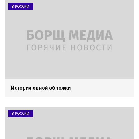
В РОССИИ
История одной обложки
В РОССИИ