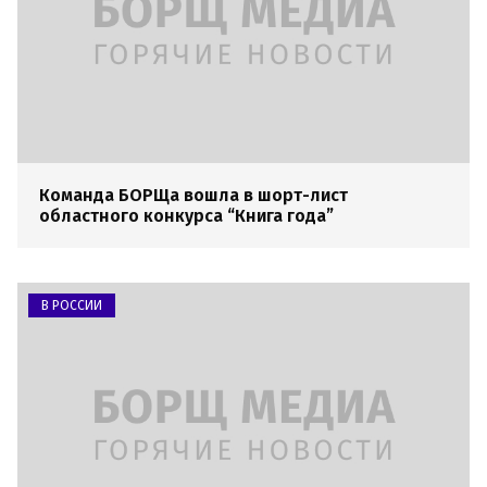
Команда БОРЩа вошла в шорт-лист
областного конкурса “Книга года”
В РОССИИ