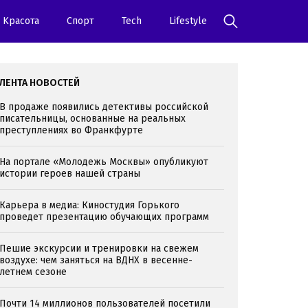
Kрасота
Спорт
Tech
Lifestyle
ЛЕНТА НОВОСТЕЙ
В продаже появились детективы российской
писательницы, основанные на реальных
преступлениях во Франкфурте
На портале «Молодежь Москвы» опубликуют
истории героев нашей страны
Карьера в медиа: Киностудия Горького
проведет презентацию обучающих программ
Пешие экскурсии и тренировки на свежем
воздухе: чем заняться на ВДНХ в весенне-
летнем сезоне
Почти 14 миллионов пользователей посетили