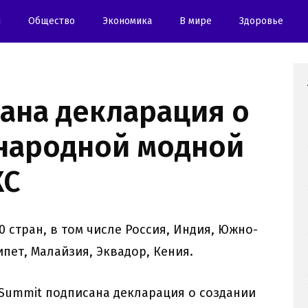
и
Oбщество
Экономика
В мире
Здоровье
ана декларация о
народной модной
КС
 стран, в том числе Россия, Индия, Южно-
пет, Малайзия, Эквадор, Кения.
 Summit подписана декларация о создании