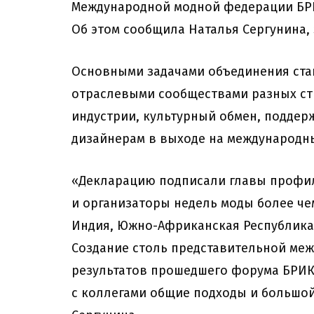
Международной модной федерации БРИКС 
Об этом сообщила Наталья Сергунина,
Основными задачами объединения ста
отраслевыми сообществами разных ст
индустрии, культурный обмен, подде
дизайнерам в выходе на международн
«Декларацию подписали главы профил
и организаторы недель моды более чем 
Индия, Южно-Африканская Республика,
Создание столь представительной ме
результатов прошедшего форума БРИКС 
с коллегами общие подходы и большой