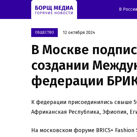
В Росси
12 октября 2024
OБЩЕСТВО
В Москве подпис
создании Между
федерации БРИ
К федерации присоединились свыше 50
Африканская Республика, Эфиопия, Еги
На московском форуме BRICS+ Fashion