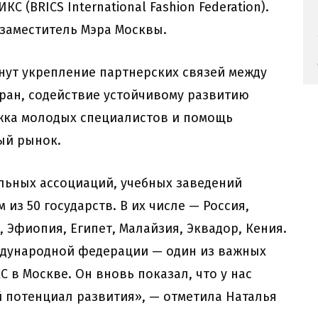
(BRICS International Fashion Federation).
 заместитель Мэра Москвы.
нут укрепление партнерских связей между
ран, содействие устойчивому развитию
ржка молодых специалистов и помощь
ый рынок.
ьных ассоциаций, учебных заведений
из 50 государств. В их числе — Россия,
 Эфиопия, Египет, Малайзия, Эквадор, Кения.
ждународной федерации — один из важных
в Москве. Он вновь показал, что у нас
 потенциал развития», — отметила Наталья