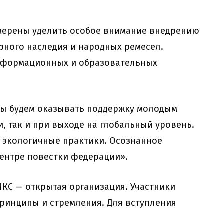
мерены уделить особое внимание внедрению
рного наследия и народных ремесел.
нформационных и образовательных
«Мы будем оказывать поддержку молодым
, так и при выходе на глобальный уровень.
 экологичные практики. Осознанное
центре повестки федерации».
КС — открытая организация. Участники
принципы и стремления. Для вступления