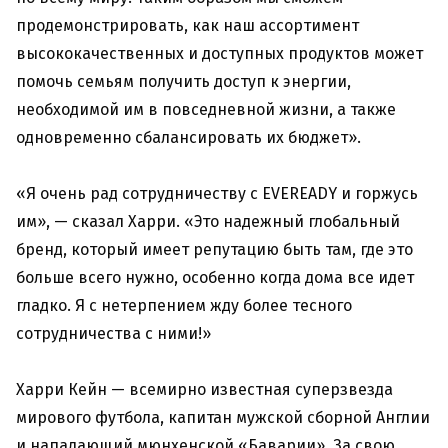
продемонстрировать, как наш ассортимент
высококачественных и доступных продуктов может
помочь семьям получить доступ к энергии,
необходимой им в повседневной жизни, а также
одновременно сбалансировать их бюджет».
«Я очень рад сотрудничеству с EVEREADY и горжусь
им», — сказал Харри. «Это надежный глобальный
бренд, который имеет репутацию быть там, где это
больше всего нужно, особенно когда дома все идет
гладко. Я с нетерпением жду более тесного
сотрудничества с ними!»
Харри Кейн — всемирно известная суперзвезда
мирового футбола, капитан мужской сборной Англии
и нападающий мюнхенской «Баварии». За свою