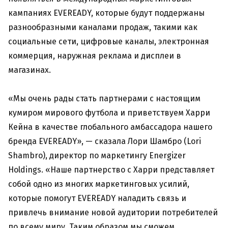
кампаниях EVEREADY, которые будут поддержаны
разнообразными каналами продаж, такими как
социальные сети, цифровые каналы, электронная
коммерция, наружная реклама и дисплеи в
магазинах.
«Мы очень рады стать партнерами с настоящим
кумиром мирового футбола и приветствуем Харри
Кейна в качестве глобального амбассадора нашего
бренда EVEREADY», — сказала Лори Шамбро (Lori
Shambro), директор по маркетингу Energizer
Holdings. «Наше партнерство с Харри представляет
собой одно из многих маркетинговых усилий,
которые помогут EVEREADY наладить связь и
привлечь внимание новой аудитории потребителей
по всему миру. Таким образом мы сможем