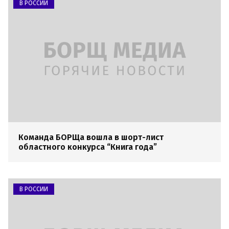
В РОССИИ
Команда БОРЩа вошла в шорт-лист
областного конкурса “Книга года”
В РОССИИ