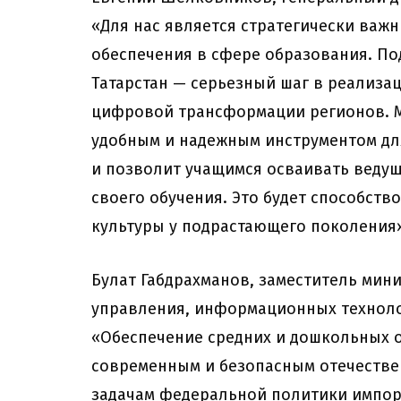
«Для нас является стратегически важ
обеспечения в сфере образования. По
Татарстан — серьезный шаг в реализ
цифровой трансформации регионов. Мы
удобным и надежным инструментом для
и позволит учащимся осваивать ведущ
своего обучения. Это будет способст
культуры у подрастающего поколения
Булат Габдрахманов, заместитель мин
управления, информационных технолог
«Обеспечение средних и дошкольных 
современным и безопасным отечеств
задачам федеральной политики импорт