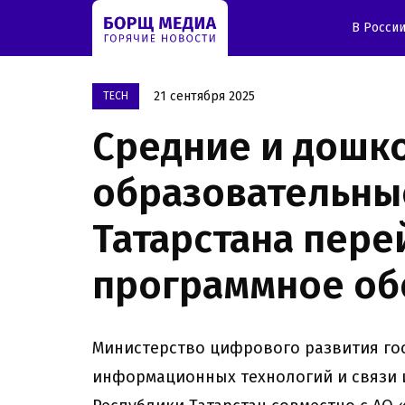
В Росси
21 сентября 2025
TECH
Средние и дошк
образовательны
Татарстана пере
программное об
Министерство цифрового развития го
информационных технологий и связи 