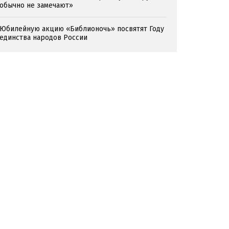
обычно не замечают»
Юбилейную акцию «Библионочь» посвятят Году
единства народов России