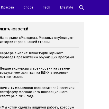
Kрасота
Спорт
Tech
Lifestyle
ЛЕНТА НОВОСТЕЙ
На портале «Молодежь Москвы» опубликуют
истории героев нашей страны
Карьера в медиа: Киностудия Горького
проведет презентацию обучающих программ
Пешие экскурсии и тренировки на свежем
воздухе: чем заняться на ВДНХ в весенне-
летнем сезоне
Почти 14 миллионов пользователей посетили
платформу Московского инновационного
кластера с 2019 года
«Мы хотим сделать видимой работу, которую