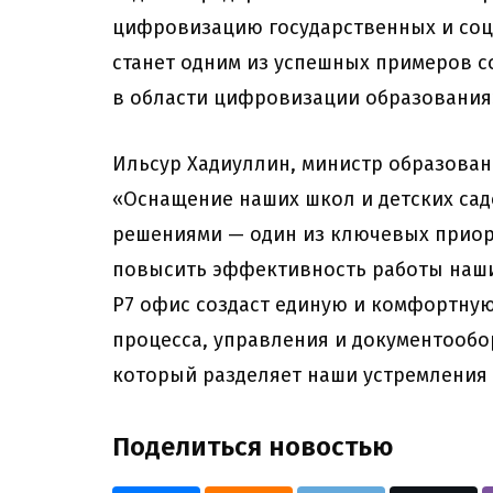
цифровизацию государственных и соци
станет одним из успешных примеров с
в области цифровизации образования
Ильсур Хадиуллин, министр образовани
«Оснащение наших школ и детских са
решениями — один из ключевых приор
повысить эффективность работы наши
Р7 офис создаст единую и комфортную
процесса, управления и документообо
который разделяет наши устремления 
Поделиться новостью