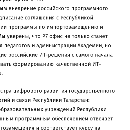
ным внедрение российского программного
дписание соглашения с Республикой
ации программы по импортозамещению и
 уверены, что Р7 офис не только станет
 педагогов и администрации Академии, но
ие российские ИТ-решения с самого начала
вовать формированию качественной ИТ-
».
истра цифрового развития государственного
ий и связи Республики Татарстан:
образовательных учреждений Республики
енным программным обеспечением отвечает
озамещения и соответствует курсу на