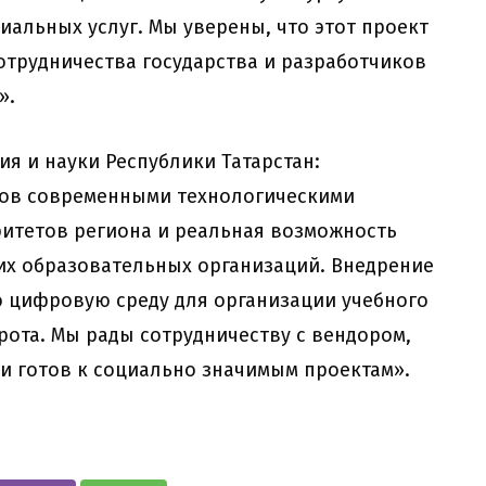
альных услуг. Мы уверены, что этот проект
отрудничества государства и разработчиков
».
я и науки Республики Татарстан:
дов современными технологическими
итетов региона и реальная возможность
х образовательных организаций. Внедрение
 цифровую среду для организации учебного
рота. Мы рады сотрудничеству с вендором,
и готов к социально значимым проектам».