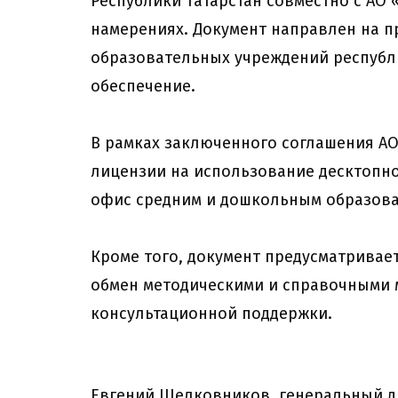
Республики Татарстан совместно с АО
намерениях. Документ направлен на 
образовательных учреждений республ
обеспечение.
В рамках заключенного соглашения АО
лицензии на использование десктопно
офис средним и дошкольным образова
Кроме того, документ предусматривае
обмен методическими и справочными 
консультационной поддержки.
Евгений Шелковников, генеральный ди