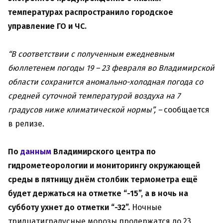
температурах распространило городское
управление ГО и ЧС.
“В соответствии с полученным ежедневным
бюллетенем погоды
19 – 23 февраля во Владимирской
области сохранится аномально-холодная погода со
средней суточной температурой воздуха на 7
градусов ниже климатической нормы”, –
сообщается
в релизе.
По
данным
Владимирского центра по
гидрометеорологии и мониторингу окружающей
среды в пятницу днём столбик термометра ещё
будет держаться на отметке “-15”, а в ночь на
субботу ухнет до отметки “-32”.
Ночные
тридцатиградусные морозы продержатся до 23