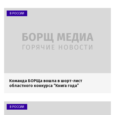
В РОССИИ
Команда БОРЩа вошла в шорт-лист
областного конкурса “Книга года”
В РОССИИ