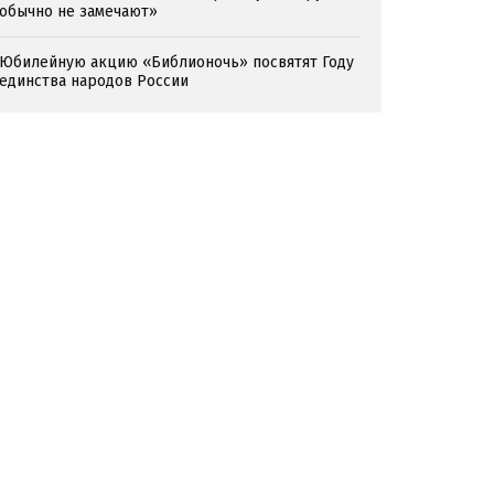
обычно не замечают»
Юбилейную акцию «Библионочь» посвятят Году
единства народов России