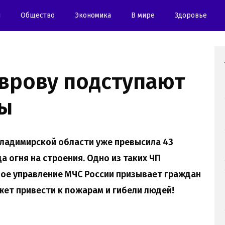
и
Oбщество
Экономика
В мире
Здоровье
оврову подступают
ры
ладимирской области уже превысила 43
а огня на строения. Одно из таких ЧП
ое управление МЧС России призывает граждан
ожет привести к пожарам и гибели людей!