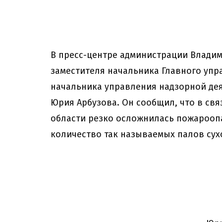
В пресс-центре администрации Владим
заместителя начальника Главного упра
начальника управления надзорной де
Юрия Арбузова. Он сообщил, что в свя
области резко осложнилась пожароопа
количество так называемых палов сух