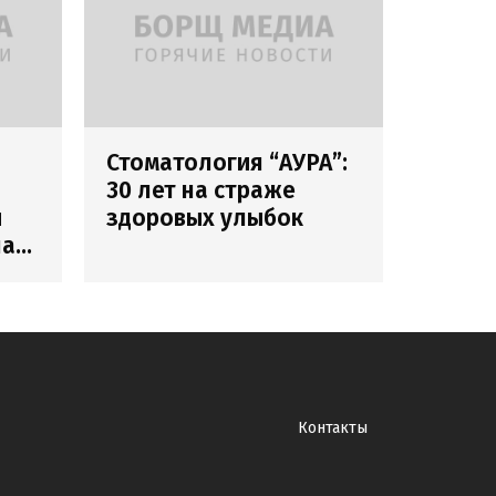
Стоматология “АУРА”:
30 лет на страже
и
здоровых улыбок
лах
Контакты