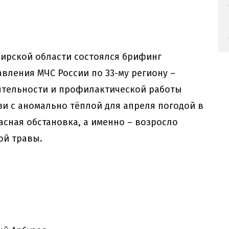
ирской области состоялся брифинг
вления МЧС России по 33-му региону –
ятельности и профилактической работы
зи с аномально тёплой для апреля погодой в
сная обстановка, а именно – возросло
ой травы.