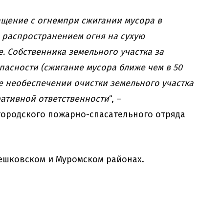
щение с огнемпри сжигании мусора в
 распространением огня на сухую
. Собственника земельного участка за
асности (сжигание мусора ближе чем в 50
же необеспечении очистки земельного участка
ративной ответственности
“, –
городского пожарно-спасательного отряда
ешковском и Муромском районах.