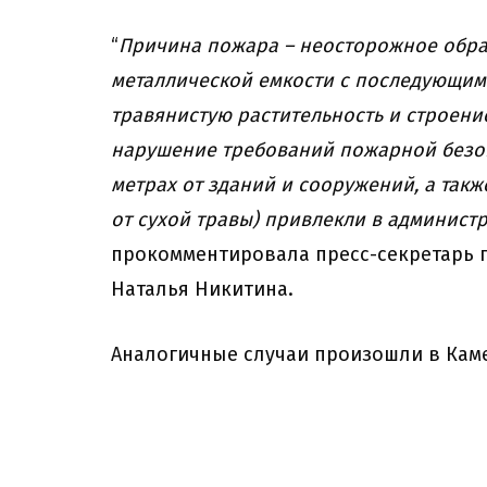
“
Причина пожара – неосторожное обра
металлической емкости с последующим
травянистую растительность и строение
нарушение требований пожарной безоп
метрах от зданий и сооружений, а так
от сухой травы) привлекли в админист
прокомментировала пресс-секретарь 
Наталья Никитина.
Аналогичные случаи произошли в Кам