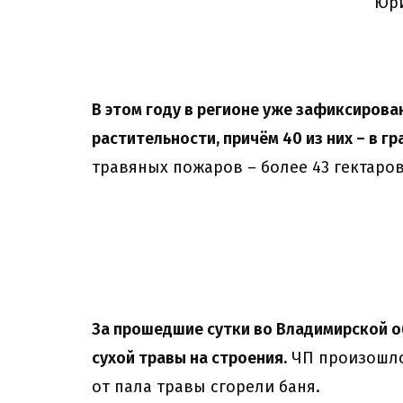
Юри
В этом году в регионе уже зафиксирова
растительности, причём 40 из них – в г
травяных пожаров – более 43 гектаров
За прошедшие сутки во Владимирской об
сухой травы на строения.
ЧП произошло
от пала травы сгорели баня.