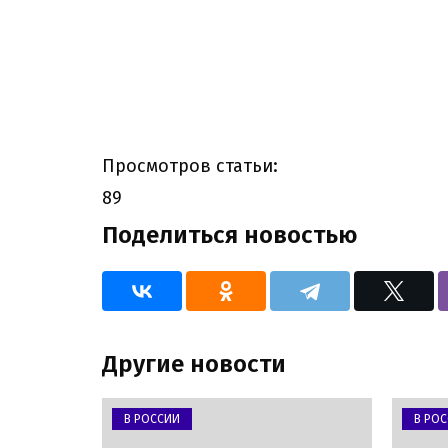
Просмотров статьи:
89
Поделиться новостью
Другие новости
В РОССИИ
В РО