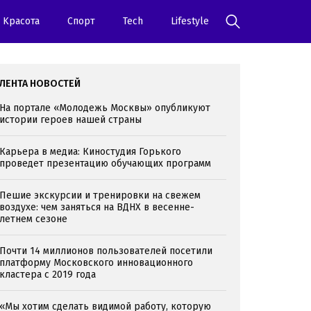
Kрасота
Спорт
Tech
Lifestyle
ЛЕНТА НОВОСТЕЙ
На портале «Молодежь Москвы» опубликуют
истории героев нашей страны
Карьера в медиа: Киностудия Горького
проведет презентацию обучающих программ
Пешие экскурсии и тренировки на свежем
воздухе: чем заняться на ВДНХ в весенне-
летнем сезоне
Почти 14 миллионов пользователей посетили
платформу Московского инновационного
кластера с 2019 года
«Мы хотим сделать видимой работу, которую