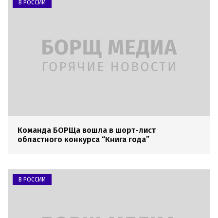
В РОССИИ
Команда БОРЩа вошла в шорт-лист
областного конкурса “Книга года”
В РОССИИ