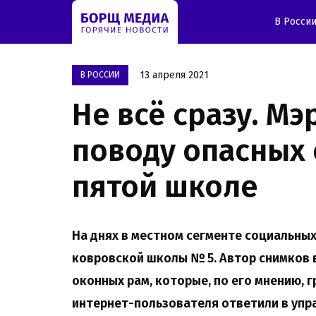
В Росси
13 апреля 2021
В РОССИИ
Не всё сразу. М
поводу опасных 
пятой школе
На днях в местном сегменте социальны
ковровской школы № 5. Автор снимков
оконных рам, которые, по его мнению, 
интернет-пользователя ответили в упр