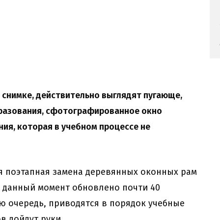
 снимке, действительно выглядят пугающе,
бразования, сфотографированное окно
ия, которая в учебном процессе не
я поэтапная замена деревянных оконных рам
а данный момент обновлено почти 40
ю очередь, приводятся в порядок учебные
в дойдут руки.