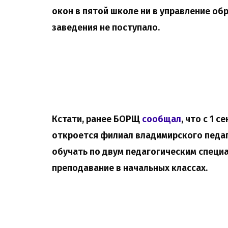
окон в пятой школе ни в управление об
заведения не поступало.
Кстати, ранее БОРЩ
сообщал
, что с 1 
откроется филиал владимирского педа
обучать по двум педагогическим специ
преподавание в начальных классах.