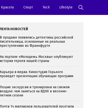
Kрасота
Спорт
Tech
Lifestyle
ЛЕНТА НОВОСТЕЙ
В продаже появились детективы российской
писательницы, основанные на реальных
преступлениях во Франкфурте
На портале «Молодежь Москвы» опубликуют
истории героев нашей страны
Карьера в медиа: Киностудия Горького
проведет презентацию обучающих программ
Пешие экскурсии и тренировки на свежем
воздухе: чем заняться на ВДНХ в весенне-
летнем сезоне
Почти 14 миллионов пользователей посетили