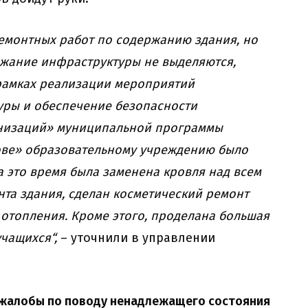
ремонтных работ по содержанию здания, но
ержание инфраструктуры не выделяются,
 рамках реализации мероприятий
уры и обеспечение безопасности
низаций» муниципальной программы
ове» образовательному учреждению было
а это время была заменена кровля над всем
та здания, сделан косметический ремонт
 отопления. Кроме этого, проделана б
ольшая
учащихся
“,
– уточнили в управлении
 жалобы по поводу ненадлежащего состояния