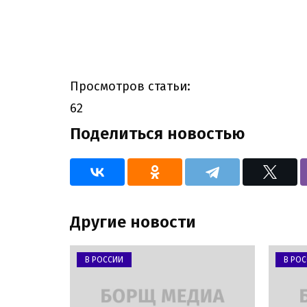
Просмотров статьи:
62
Поделиться новостью
Другие новости
В РОССИИ
В РО