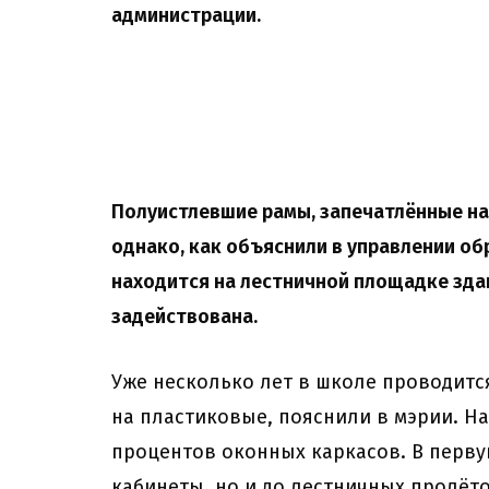
администрации.
Полуистлевшие рамы, запечатлённые на
однако, как объяснили в управлении о
находится на лестничной площадке здан
задействована.
Уже несколько лет в школе проводитс
на пластиковые, пояснили в мэрии. Н
процентов оконных каркасов. В перву
кабинеты, но и до лестничных пролёто