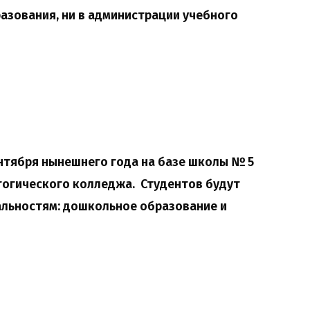
разования, ни в администрации учебного
сентября нынешнего года на базе школы № 5
гогического колледжа. Студентов будут
альностям: дошкольное образование и