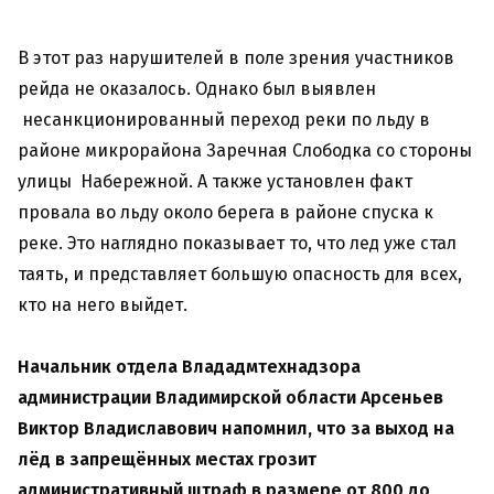
В этот раз нарушителей в поле зрения участников
рейда не оказалось. Однако был выявлен
несанкционированный переход реки по льду в
районе микрорайона Заречная Слободка со стороны
улицы Набережной. А также установлен факт
провала во льду около берега в районе спуска к
реке. Это наглядно показывает то, что лед уже стал
таять, и представляет большую опасность для всех,
кто на него выйдет.
Начальник отдела Влададмтехнадзора
администрации Владимирской области Арсеньев
Виктор Владиславович напомнил, что за выход на
лёд в запрещённых местах грозит
административный штраф в размере от 800 до