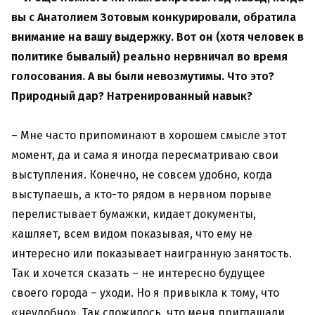
вы с Анатолием Зотовым конкурировали, обратила
внимание на вашу выдержку. Вот он (хотя человек в
политике бывалый) реально нервничал во время
голосования. А вы были невозмутимы. Что это?
Природный дар? Натренированный навык?
– Мне часто припоминают в хорошем смысле этот
момент, да и сама я иногда пересматриваю свои
выступления. Конечно, не совсем удобно, когда
выступаешь, а кто-то рядом в нервном порыве
перелистывает бумажки, кидает документы,
кашляет, всем видом показывая, что ему не
интересно или показывает наигранную занятость.
Так и хочется сказать – не интересно будущее
своего города – уходи. Но я привыкла к тому, что
«неудобно». Так сложилось, что меня приглашали