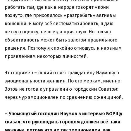
работать там, где как в народе говорят «кони
дохнут», где приходилось «разгребать» авгиевы
конюшни. Я могу всё систематизировать, я даю
четкую оценку, не всегда приятную. Но только
объективность может быть залогом правильного
решения. Поэтому я спокойно отношусь к нервным
проявлениям некоторых личностей.
Этот пример – некий ответ гражданину Наумову о
эмоциональности женщин. По его меркам, именно
Зотов не готов к управлению городским Советом:
через чур эмоционален по сравнению с женщиной.
– Упомянутый господин Наумов в интервью БОРЩу
сказал, что руководить городом должен всё-таки
мужчина, потому что не так эмоционален, как