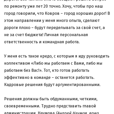
по ремонту уже лет 20 точно. Хочу, чтобы про наш
город говорили, что Ковров – город хороших дорог! В
этом направлении у меня много опыта, сделают
дороги плохо – будут переделывать за свой счет, а
не за счет бюджета! Личная персональная
ответственность и командная работа.
У меня есть такое кредо, с которым я иду руководить
коллективом «Либо мы работаем с Вами, либо мы
работаем без Вас!». Тот, кто готов работать
эффективно в команде – останется работать.
Кадровые решения будут аргументированными.
Решения должны быть обдуманными, четкими,
своевременными. Трудно представить главой
администрации, Наумова
(Андрей Наумов, врио