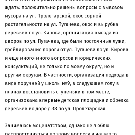
ждать: положительно решены вопросы с вывозом
мусора на ул. Пролетарской, окос сорной
растительности на ул. Пугачева, окос и вырубка
деревьев по ул. Кирова, организация выезда из
дворов по ул. Пугачева, где были постоянные лужи,
грейдирование дороги от ул. Пугачева до ул. Кирова,
и еще много-много вопросов и юридических
консультаций, не только по моему округу, но и
другим округам. В частности, организация подхода в
виде поручней у школы №9, в следующем году в
планах восстановить ступеньки в том месте,
организована впервые детская площадка и обрезка
деревьев во доре д.38 по ул. Пролетарская.
Занимаюсь меценатством, однако не люблю
распространяться по этому вопросу и чаще это