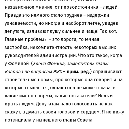
независимое мнение, от первоисточника – людей!
Правда это немного стало труднее – издержки
узнаваемости, но иногда и наоборот легче, увидев
депутата, изливают душу сильнее и чаще! Так вот.
Главные проблемы – это дороги, точечная
застройка, некомпетентность некоторых высших
руководителей администрации. Что это такое, когда
у Фоминой (
Елена Фомина, заместитель главы
Коврова по вопросам ЖКХ
–
прим. ред
.) спрашивают
строительные нормы, про которые она говорит и на
которые ссылается, однако она не может сказать
какие именно нормы, какие показатели? Нельзя
врать людям. Депутатам надо голосовать не как
скажут, а думать своей головой и сердцем. Я не вижу
потенциала у нынешнего главы Совета.