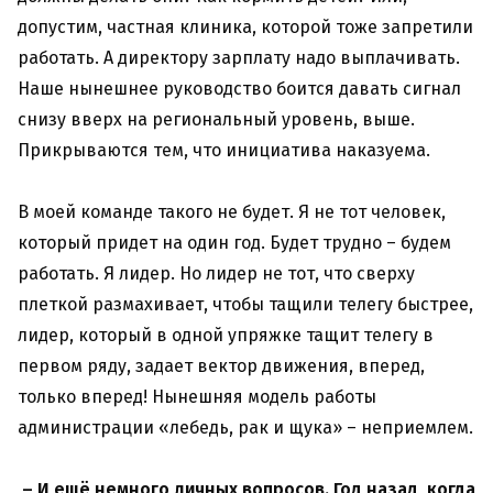
допустим, частная клиника, которой тоже запретили
работать. А директору зарплату надо выплачивать.
Наше нынешнее руководство боится давать сигнал
снизу вверх на региональный уровень, выше.
Прикрываются тем, что инициатива наказуема.
В моей команде такого не будет. Я не тот человек,
который придет на один год. Будет трудно – будем
работать. Я лидер. Но лидер не тот, что сверху
плеткой размахивает, чтобы тащили телегу быстрее,
лидер, который в одной упряжке тащит телегу в
первом ряду, задает вектор движения, вперед,
только вперед! Нынешняя модель работы
администрации «лебедь, рак и щука» – неприемлем.
– И ещё немного личных вопросов. Год назад, когда