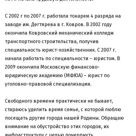
С 2002 г по 2007 г. работала токарем 4 разряда на
заводе им. Дегтярева в г. Ковров. В 2002 году
окончила Ковровский механический колледж
транспортного строительства, получив
специальность юрист-хозяйственник. С 2007 г.
начала работать по специальности – юристом. В
2009 окончила Московскую финансово-
юридическую академию (МФЮА) – юрист по
уголовно-правовой специализации.
Свободного времени практически не бывает,
стараюсь уделить время семье, с которой люблю
посещать другие города нашей Родины. Обращаю
внимание на обустройство этих городов, их
инфраструктуру с целью почерпнуть