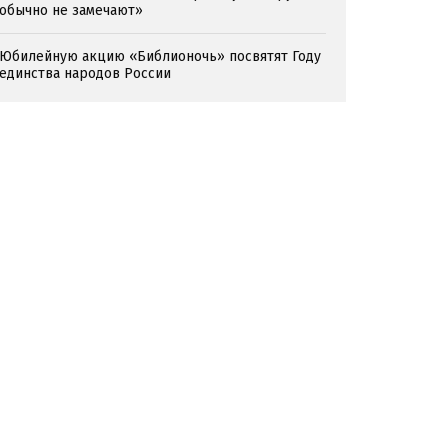
обычно не замечают»
Юбилейную акцию «Библионочь» посвятят Году
единства народов России