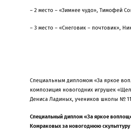
– 2 место – «Зимнее чудо», Тимофей Со
– 3 место – «Снеговик – почтовик», Ни
Специальным дипломом «За яркое воп
композиция новогодних игрушек «Щел
Дениса Ладиных, учеников школы № 11
Специальный диплом «За яркое воплощ
Комраковых за новогоднюю скульптуру 