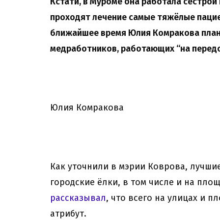
Кстати, в Муроме она работала сестрой 
проходят лечение самые тяжёлые пацие
ближайшее время Юлия Комракова план
медработников, работающих “на передо
Юлия Комракова
Как уточнили в мэрии Коврова, лучшие
городские ёлки, в том числе и на пло
рассказывал
, что всего на улицах и 
атрибут.