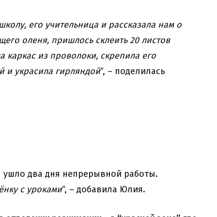
колу, его учительница и рассказала нам о
щего оленя, пришлось склеить 20 листов
а каркас из проволоки, скрепила его
й и украсила гирляндой
“, – поделилась
 ушло два дня непрерывной работы.
ёнку с уроками
“, – добавила Юлия.