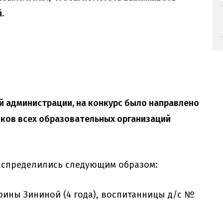
й.
й администрации, на конкурс было направлено
иков всех образовательных организаций
распределились следующим образом:
рины Зининой (4 года), воспитанницы д/с №