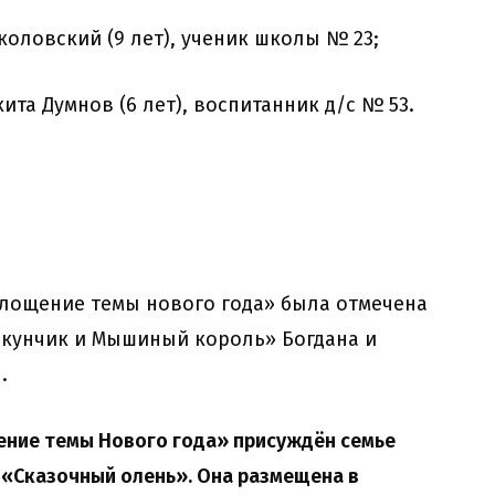
коловский (9 лет), ученик школы № 23;
кита Думнов (6 лет), воспитанник д/с № 53.
лощение темы нового года» была отмечена
кунчик и Мышиный король» Богдана и
.
ение темы Нового года» присуждён семье
«Сказочный олень». Она размещена в