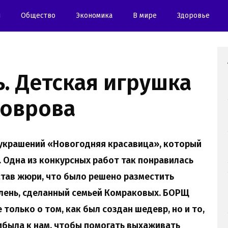
и
Oбщество
Экономика
В мире
Здоровье
ь. Детская игрушка
Коврова
 украшений «Новогодняя красавица», который
. Одна из конкурсных работ так понравилась
став жюри, что было решено разместить
олень, сделанный семьей Комраковых. БОРЩ
 только о том, как был создан шедевр, но и то,
ибыла к нам, чтобы помогать выхаживать