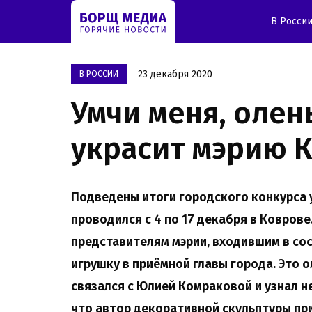
В Росси
23 декабря 2020
В РОССИИ
Умчи меня, олен
украсит мэрию 
Подведены итоги городского конкурса
проводился с 4 по 17 декабря в Коврове
представителям мэрии, входившим в со
игрушку в приёмной главы города. Это 
связался с Юлией Комраковой и узнал не
что автор декоративной скульптуры пр