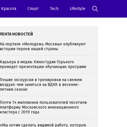
Kрасота
Спорт
Tech
Lifestyle
ЛЕНТА НОВОСТЕЙ
На портале «Молодежь Москвы» опубликуют
истории героев нашей страны
Карьера в медиа: Киностудия Горького
проведет презентацию обучающих программ
Пешие экскурсии и тренировки на свежем
воздухе: чем заняться на ВДНХ в весенне-
летнем сезоне
Почти 14 миллионов пользователей посетили
платформу Московского инновационного
кластера с 2019 года
«Мы хотим сделать видимой работу, которую