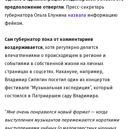
предположение отвергли
. Пресс-секретарь
губернатора Ольга Елунина
назвала
информацию
фейком.
Сам губернатор пока от комментариев
воздерживается
, хотя регулярно делится
впечатлениями о происходящем в регионе и
событиями в собственной жизни на личных
страницах в соцсетях. Накануне, например,
Владимир Сипягин посетил один из концертов
фестиваля “Музыкальная экспедиция”, который
состоялся в Патриаршем саду Владимира.
“
Мне очень понравился новый формат — когда
выступления музыкантов перемежаются короткими
выступлениями учёных (о малоизвестных научных