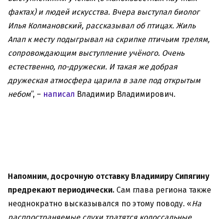
фактах) и людей искусства. Вчера выступал биолог
Илья Колмановский, рассказывал об птицах. Жиль
Апап к месту подыгрывал на скрипке птичьим трелям,
сопровождающим выступление учёного. Очень
естественно, по-дружески. И такая же добрая
дружеская атмосфера царила в зале под открытым
небом
“, –
написал
Владимир Владимирович.
Напомним, досрочную отставку Владимиру Сипягину
предрекают периодически.
Сам глава региона также
неоднократно высказывался по этому поводу. «
На
распространяемые слухи тратятся колоссальные