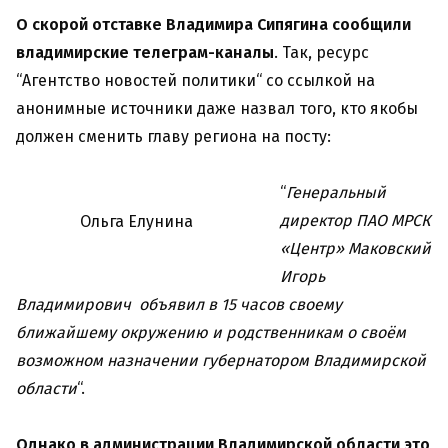
О скорой отставке Владимира Сипягина сообщили
владимирские телеграм-каналы
. Так, ресурс
“Агентство новостей политики“ со ссылкой на
анонимные источники даже назвал того, кто якобы
должен сменить главу региона на посту:
“
Генеральный
директор ПАО МРСК
Ольга Елунина
«Центр» Маковский
Игорь
Владимирович объявил в 15 часов своему
ближайшему окружению и родственникам о своём
возможном назначении губернатором Владимирской
области
“.
Однако в администрации Владимирской области это