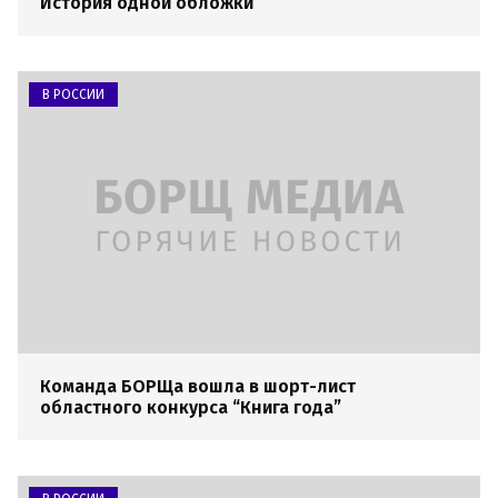
История одной обложки
В РОССИИ
Команда БОРЩа вошла в шорт-лист
областного конкурса “Книга года”