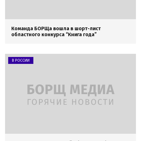
Команда БОРЩа вошла в шорт-лист
областного конкурса “Книга года”
В РОССИИ