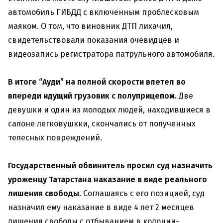
автомобиль ГИБДД с включенным проблесковым
маяком. О том, что виновник ДТП лихачил,
свидетельствовали показания очевидцев и
видеозапись регистратора патрульного автомобиля.
В итоге “Ауди” на полной скорости влетел во
впереди идущий грузовик с полуприцепом.
Две
девушки и один из молодых людей, находившиеся в
салоне легковушкки, скончались от полученных
телесных повреждений.
Государственный обвинитель просил суд назначить
уроженцу Татарстана наказание в виде реального
лишения свободы
. Соглашаясь с его позицией, суд
назначил ему наказание в виде 4 лет 2 месяцев
лишения свободы с отбыванием в колонии-