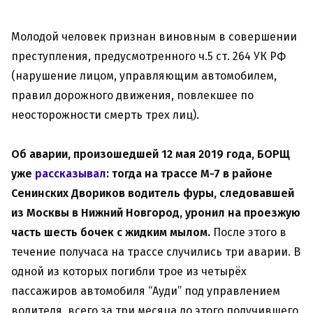
Молодой человек признан виновным в совершении
преступления, предусмотренного ч.5 ст. 264 УК РФ
(нарушение лицом, управляющим автомобилем,
правил дорожного движения, повлекшее по
неосторожности смерть трех лиц).
Об аварии, произошедшей 12 мая 2019 года, БОРЩ
уже
рассказывал
: тогда на трассе М-7 в районе
Сенинских Двориков водитель фуры, следовавшей
из Москвы в Нижний Новгород, уронил на проезжую
часть шесть бочек с жидким мылом.
После этого в
течение получаса на трассе случились три аварии. В
одной из которых погибли трое из четырёх
пассажиров автомобиля “Ауди” под управлением
водителя, всего за три месяца до этого получившего