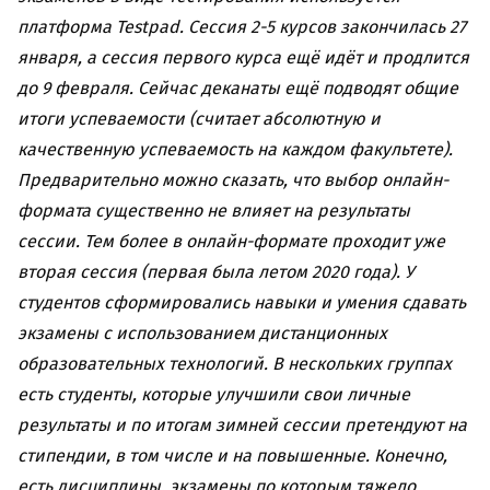
платформа Testpad. Сессия 2-5 курсов закончилась 27
января, а сессия первого курса ещё идёт и продлится
до 9 февраля. Сейчас деканаты ещё подводят общие
итоги успеваемости (считает абсолютную и
качественную успеваемость на каждом факультете).
Предварительно можно сказать, что выбор онлайн-
формата существенно не влияет на результаты
сессии. Тем более в
онлайн-
формате проходит уже
вторая сессия (первая была летом 2020 года). У
студентов сформировались навыки и умения сдавать
экзамены с использованием дистанционных
образовательных технологий. В нескольких группах
есть студенты, которые улучшили свои личные
результаты и по итогам зимней сессии претендуют на
стипендии, в том числе и на повышенные. Конечно,
есть дисциплины, экзамены по которым тяжело