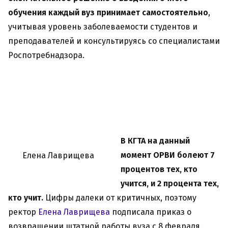
обучения каждый вуз принимает самостоятельно
,
учитывая уровень заболеваемости студентов и
преподавателей и консультируясь со специалистами
Роспотребнадзора.
В КГТА на данный
момент ОРВИ болеют 7
Елена Лаврищева
процентов тех, кто
учится, и 2 процента тех,
кто учит.
Цифры далеки от критичных, поэтому
ректор
Елена Лаврищева
подписала приказ о
возвращении штатной работы вуза с 8 февраля.