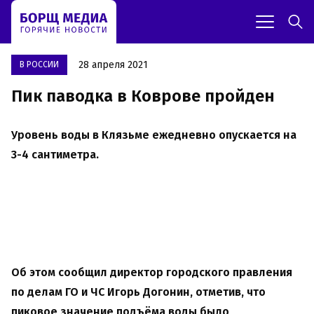
28 апреля 2021
В РОССИИ
Пик паводка в Коврове пройден
Уровень воды в Клязьме ежедневно опускается на
3-4 сантиметра.
Об этом сообщил директор городского правления
по делам ГО и ЧС Игорь Догонин, отметив, что
пиковое значение подъёма воды было