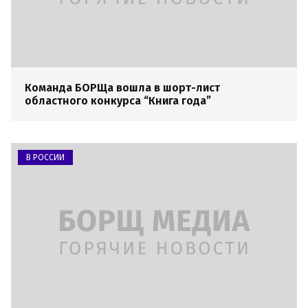
Команда БОРЩа вошла в шорт-лист
областного конкурса “Книга года”
В РОССИИ