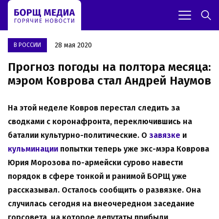
28 мая 2020
В РОССИИ
Прогноз погоды на полтора месяца:
мэром Коврова стал Андрей Наумов
На этой неделе Ковров перестал следить за
сводками с коронафронта, переключившись на
баталии культурно-политические. О
завязке
и
кульминации
попытки теперь уже экс-мэра Коврова
Юрия Морозова по-армейски сурово навести
порядок в сфере тонкой и ранимой БОРЩ уже
рассказывал. Осталось сообщить о развязке. Она
случилась сегодня на внеочередном заседание
горсовета, на которое депутаты прибыли