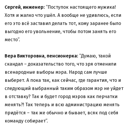
Сергей, инженер:
“Поступок настоящего мужика!
Хотя и жалко что ушёл. А вообще не удивлюсь, если
его это всё заставил делать тот, кому заранее было
выгодно его увольнение, чтобы потом занять его
место”.
Вера Викторовна, пенсионерка:
“Думаю, такой
скандал – доказательство того, что зря отменили
всенародные выборы мэра. Народ сам лучше
выберет. А пока так, как сейчас, где гарантия, что и
следующий выбранный таким образом мэр не уйдет
в отставку? Так и будет город мэров как перчатки
менять?! Так теперь и всю администрацию менять
придётся – так же обычно и бывает, всяк под себя
команду собирает”.