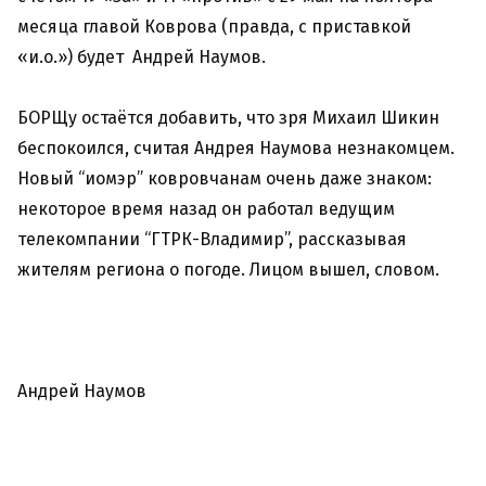
месяца главой Коврова (правда, с приставкой
«и.о.») будет Андрей Наумов.
БОРЩу остаётся добавить, что зря Михаил Шикин
беспокоился, считая Андрея Наумова незнакомцем.
Новый “иомэр” ковровчанам очень даже знаком:
некоторое время назад он работал ведущим
телекомпании “ГТРК-Владимир”, рассказывая
жителям региона о погоде. Лицом вышел, словом.
Андрей Наумов