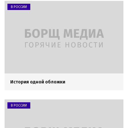
В РОССИИ
История одной обложки
В РОССИИ