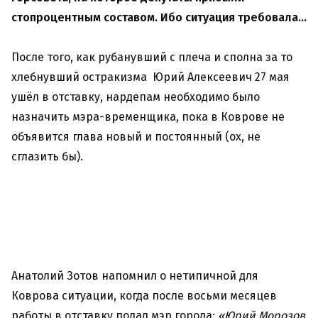
стопроцентным составом. Ибо ситуация требовала…
После того, как рубанувший с плеча и сполна за то
хлебнувший остракизма Юрий Алексеевич 27 мая
ушёл в отставку, нардепам необходимо было
назначить мэра-временщика, пока в Коврове не
объявится глава новый и постоянный (ох, не
сглазить бы).
Анатолий Зотов напомнил о нетипичной для
Коврова ситуации, когда после восьми месяцев
работы в отставку подал мэр города:
«Юрий Морозов