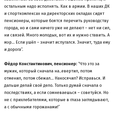
остальным надо исполнять. Как в армии. В наших ДК
и спорткомлексах на директорских окладах сидят
пенсионеры, которые боятся перечить руководству
города, но и сами ничего уже не делают – нет ни сил,
ни связей. Много молодых, вот их и нужно ставить. А
мэр… Если ушёл – значит испугался. Значит, туда ему
и дорога”.
Фёдор Константинович, пенсионер:
“Что это за
мужик, который сначала на..евертил, потом
отменил, потом сбежал… Накосячил? Исправься. И
дальше делай своё дело. Только думай сначала о
последствиях, а если сомневаешься – советуйся. Но
не с прихлебателями, которые в глаза заглядывают,
а с обычными горожанами!”