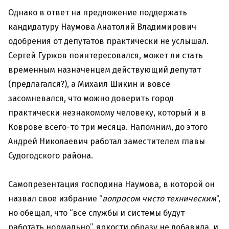
Однако в ответ на предложение поддержать
кандидатуру Наумова Анатолий Владимирович
одобрения от депутатов практически не услышал.
Сергей Гуржов поинтересовался, может ли стать
временным назначенцем действующий депутат
(предлагался?), а Михаил Шикин и вовсе
засомневался, что можно доверить город
практически незнакомому человеку, который и в
Коврове всего-то три месяца. Напомним, до этого
Андрей Николаевич работал заместителем главы
Судогодского района.
Самопрезентация господина Наумова, в которой он
назвал свое избрание “
вопросом чисто техническим
“,
но обещал, что “все службы и системы будут
работать нормально”, яркости образу не добавила, и