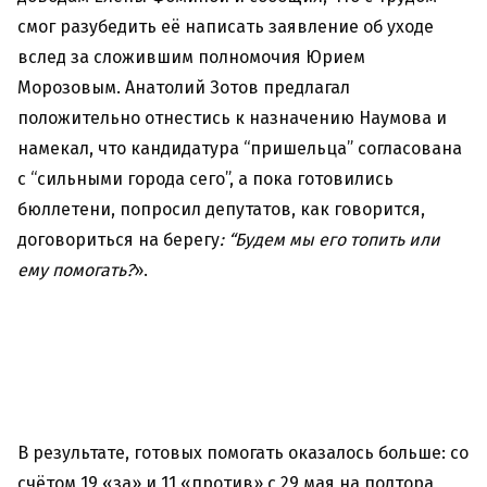
смог разубедить её написать заявление об уходе
вслед за сложившим полномочия Юрием
Морозовым. Анатолий Зотов предлагал
положительно отнестись к назначению Наумова и
намекал, что кандидатура “пришельца” согласована
с “сильными города сего”, а пока готовились
бюллетени, попросил депутатов, как говорится,
договориться на берегу
: “Будем мы его топить или
ему помогать?
».
В результате, готовых помогать оказалось больше: со
счётом 19 «за» и 11 «против» с 29 мая на полтора