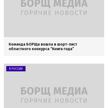
Команда БОРЩа вошла в шорт-лист
областного конкурса “Книга года”
В РОССИИ