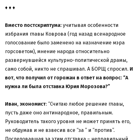
♦ ♦ ♦
Вместо постскриптума:
учитывая особенности
избрания главы Коврова (год назад всенародное
голосование было заменено на назначение мэра
горсоветом), мнение народа относительно
развернувшейся культурно-политической драмы,
само собой, никто не спрашивал. А БОРЩ спросил.
И
вот, что получил от горожан в ответ на вопрос: “А
нужна ли была отставка Юрия Морозова?”
Иван, экономист
: “Считаю любое решение главы,
пусть даже оно антинародное, правильным.
Руководитель такого уровня не может принять его,
не обдумав и не взвесив все “за ” и “против”.
Последовавшая за этим отставка – неправильный