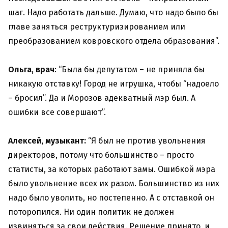
шаг. Надо работать дальше. Думаю, что надо было бы
главе заняться реструктуризированием или
преобразованием ковровского отдела образования”.
Ольга, врач
: “Была бы депутатом – не приняла бы
никакую отставку! Город не игрушка, чтобы “надоело
– бросил”. Да и Морозов адекватный мэр был. А
ошибки все совершают”.
Алексей, музыкант:
“Я был не против увольнения
директоров, потому что большинство – просто
статисты, за которых работают замы. Ошибкой мэра
было увольнение всех их разом. Большинство из них
надо было уволить, но постепенно. А с отставкой он
поторопился. Ни один политик не должен
извиняться за свои действия. Решение принято, и