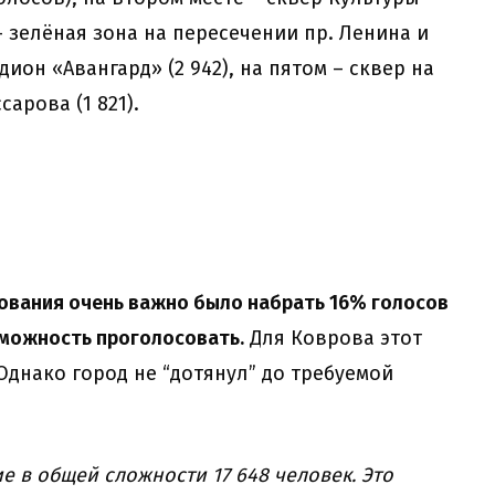
 – зелёная зона на пересечении пр. Ленина и
адион «Авангард» (2 942), на пятом – сквер на
арова (1 821).
ования очень важно было набрать 16% голосов
можность проголосовать.
Для Коврова этот
 Однако город не “дотянул” до требуемой
е в общей сложности 17 648 человек. Это