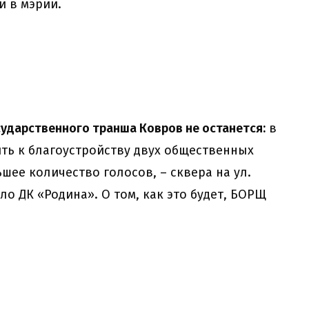
и в мэрии.
сударственного транша Ковров не останется:
в
ть к благоустройству двух общественных
ее количество голосов, – сквера на ул.
о ДК «Родина». О том, как это будет, БОРЩ