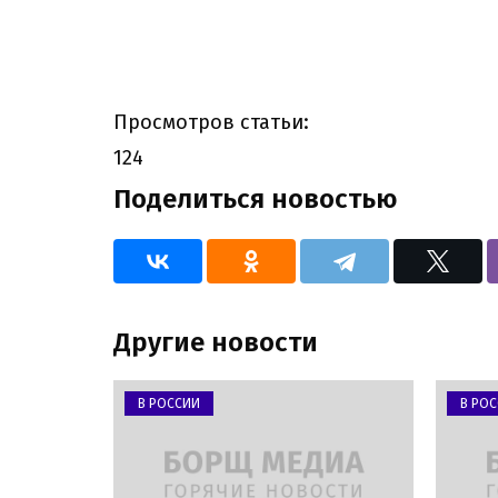
Просмотров статьи:
124
Поделиться новостью
Другие новости
В РОССИИ
В РО