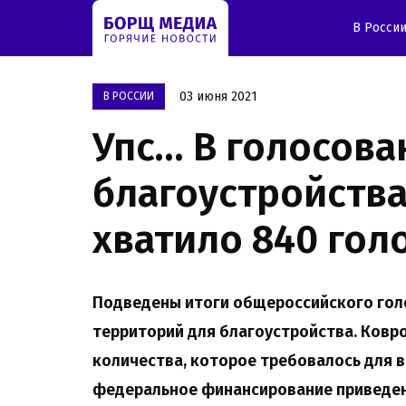
В Росси
03 июня 2021
В РОССИИ
Упс… В голосова
благоустройства
хватило 840 гол
Подведены итоги общероссийского гол
территорий для благоустройства. Ковро
количества, которое требовалось для 
федеральное финансирование приведен