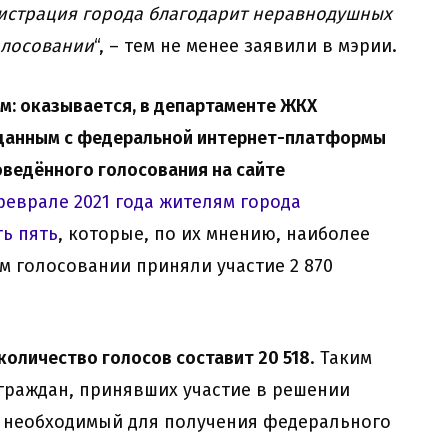
нистрация города благодарит неравнодушных
олосовании
“, – тем не менее заявили в мэрии.
: оказывается, в департаменте ЖКХ
к данным с федеральной интернет-платформы
оведённого голосования на сайте
феврале 2021 года жителям города
ть пять
, которые, по их мнению, наиболее
м голосовании приняли участие 2 870
 количество голосов составит 20 518
. Таким
 граждан, принявших участие в решении
, необходимый для получения федерального