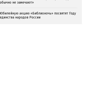
обычно не замечают»
Юбилейную акцию «Библионочь» посвятят Году
единства народов России