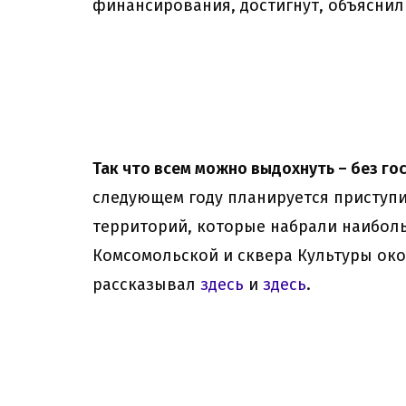
финансирования, достигнут, объяснил
Так что всем можно выдохнуть – без го
следующем году планируется приступи
территорий, которые набрали наибольш
Комсомольской и сквера Культуры окол
рассказывал
здесь
и
здесь
.