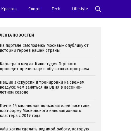
Kрасота
Спорт
Tech
Lifestyle
ЛЕНТА НОВОСТЕЙ
На портале «Молодежь Москвы» опубликуют
истории героев нашей страны
Карьера в медиа: Киностудия Горького
проведет презентацию обучающих программ
Пешие экскурсии и тренировки на свежем
воздухе: чем заняться на ВДНХ в весенне-
летнем сезоне
Почти 14 миллионов пользователей посетили
платформу Московского инновационного
кластера с 2019 года
«Мы хотим сделать видимой работу, которую